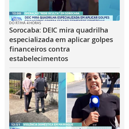
DO R7
/
HÁ 4 HORAS
Sorocaba: DEIC mira quadrilha
especializada em aplicar golpes
financeiros contra
estabelecimentos