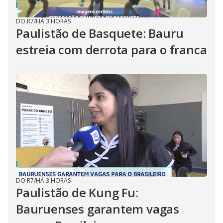
DO R7
/
HÁ 3 HORAS
Paulistão de Basquete: Bauru
estreia com derrota para o franca
DO R7
/
HÁ 3 HORAS
Paulistão de Kung Fu:
Bauruenses garantem vagas