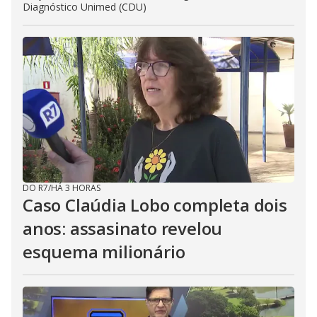
Diagnóstico Unimed (CDU)
DO R7
/
HÁ 3 HORAS
Caso Claúdia Lobo completa dois
anos: assasinato revelou
esquema milionário