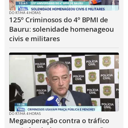
DO R7
/
HÁ 4 HORAS
125º Criminosos do 4º BPMI de
Bauru: solenidade homenageou
civis e militares
DO R7
/
HÁ 4 HORAS
Megaoperação contra o tráfico