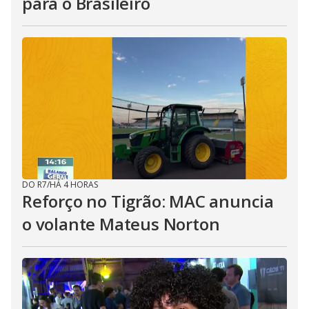
para o Brasileiro
DO R7
/
HÁ 4 HORAS
Reforço no Tigrão: MAC anuncia
o volante Mateus Norton