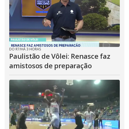
DO R7
/
HÁ 3 HORAS
Paulistão de Vôlei: Renasce faz
amistosos de preparação