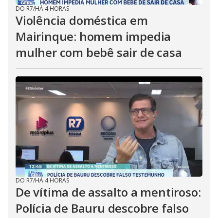
DO R7
/
HÁ 4 HORAS
Violência doméstica em
Mairinque: homem impedia
mulher com bebê sair de casa
DO R7
/
HÁ 4 HORAS
De vítima de assalto a mentiroso:
Polícia de Bauru descobre falso