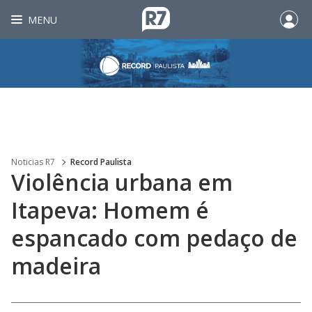
MENU
Noticias R7
Record Paulista
Violência urbana em
Itapeva: Homem é
espancado com pedaço de
madeira