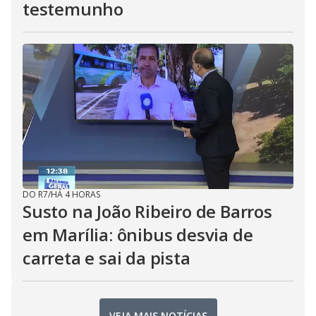
testemunho
DO R7
/
HÁ 4 HORAS
Susto na João Ribeiro de Barros
em Marília: ônibus desvia de
carreta e sai da pista
VEJA MAIS NOTÍCIAS