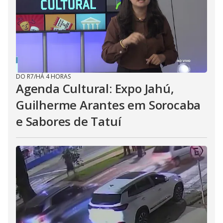
DO R7
/
HÁ 4 HORAS
Agenda Cultural: Expo Jahú,
Guilherme Arantes em Sorocaba
e Sabores de Tatuí