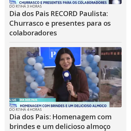
DO R7
/
HÁ 3 HORAS
Dia dos Pais RECORD Paulista:
Churrasco e presentes para os
colaboradores
DO R7
/
HÁ 4 HORAS
Dia dos Pais: Homenagem com
brindes e um delicioso almoço