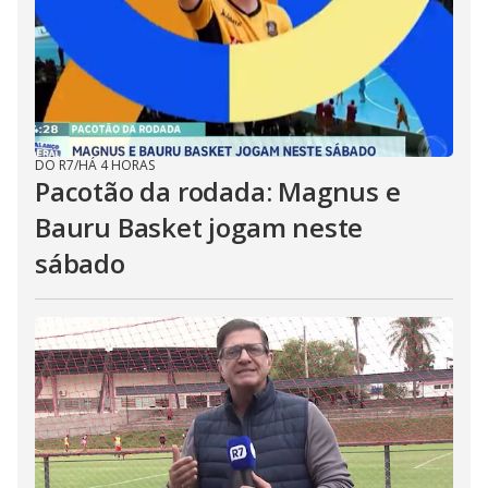
DO R7
/
HÁ 4 HORAS
Pacotão da rodada: Magnus e
Bauru Basket jogam neste
sábado