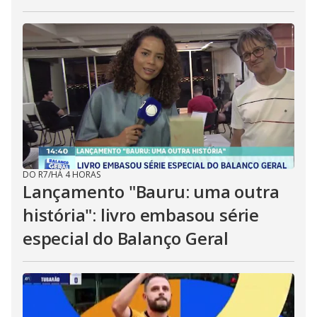
DO R7
/
HÁ 4 HORAS
Lançamento "Bauru: uma outra
história": livro embasou série
especial do Balanço Geral