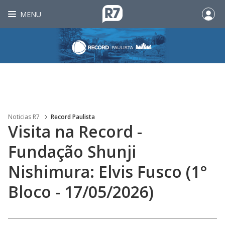
MENU
Noticias R7
Record Paulista
Visita na Record -
Fundação Shunji
Nishimura: Elvis Fusco (1°
Bloco - 17/05/2026)