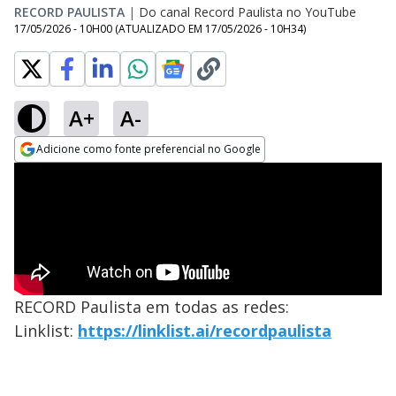
RECORD PAULISTA
|
Do canal Record Paulista no YouTube
17/05/2026 - 10H00
(ATUALIZADO EM
17/05/2026 - 10H34
)
A+
A-
Adicione como fonte preferencial no Google
Opens in new window
RECORD Paulista em todas as redes:
Linklist:
https://linklist.ai/recordpaulista