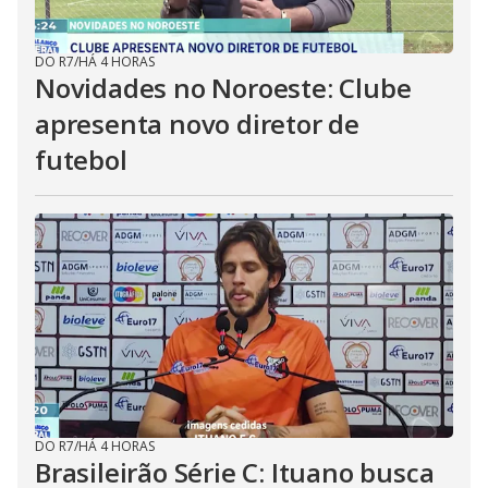
DO R7
/
HÁ 4 HORAS
Novidades no Noroeste: Clube
apresenta novo diretor de
futebol
DO R7
/
HÁ 4 HORAS
Brasileirão Série C: Ituano busca