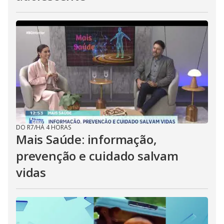
DO R7
/
HÁ 4 HORAS
Mais Saúde: informação,
prevenção e cuidado salvam
vidas