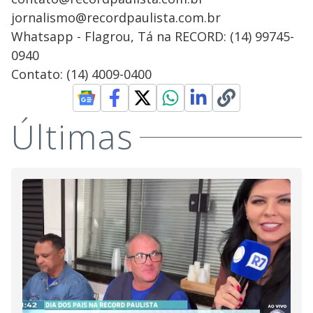
jornalismo@recordpaulista.com.br
Whatsapp - Flagrou, Tá na RECORD: (14) 99745-
0940
Contato: (14) 4009-0400
Últimas