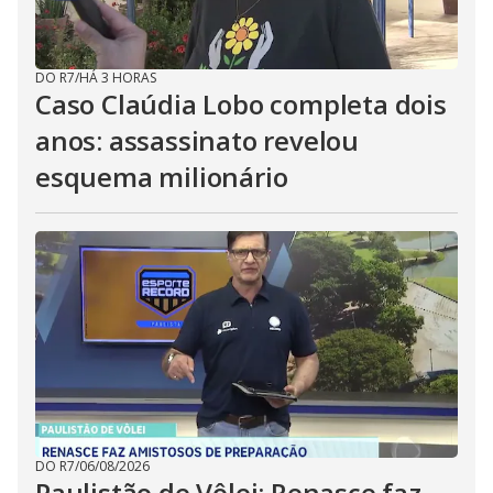
DO R7
/
HÁ 3 HORAS
Caso Claúdia Lobo completa dois
anos: assassinato revelou
esquema milionário
DO R7
/
06/08/2026
Paulistão de Vôlei: Renasce faz