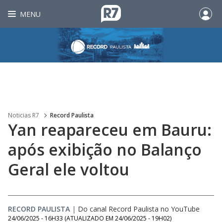
MENU
Noticias R7
Record Paulista
Yan reapareceu em Bauru:
após exibição no Balanço
Geral ele voltou
RECORD PAULISTA
|
Do canal Record Paulista no YouTube
24/06/2025 - 16H33
(ATUALIZADO EM
24/06/2025 - 19H02
)