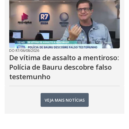
DO R7
/
06/08/2026
De vítima de assalto a mentiroso:
Polícia de Bauru descobre falso
testemunho
VEJA MAIS NOTÍCIAS