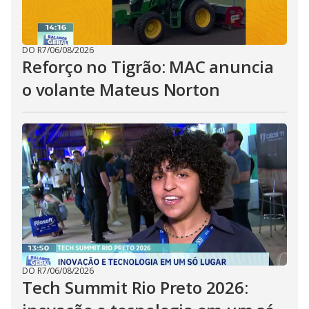
DO R7
/
06/08/2026
Reforço no Tigrão: MAC anuncia
o volante Mateus Norton
DO R7
/
06/08/2026
Tech Summit Rio Preto 2026: