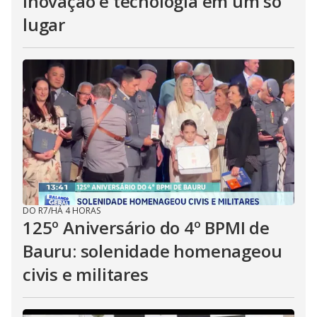
inovação e tecnologia em um só
lugar
DO R7
/
HÁ 4 HORAS
125º Aniversário do 4º BPMI de
Bauru: solenidade homenageou
civis e militares