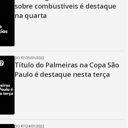
sobre combustíveis é destaque
na quarta
DO R7
/
25/01/2022
Título do Palmeiras na Copa São
Paulo é destaque nesta terça
DO R7
/
24/01/2022