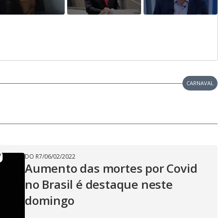
CARNAVAL
DO R7
/
06/02/2022
Aumento das mortes por Covid
no Brasil é destaque neste
domingo