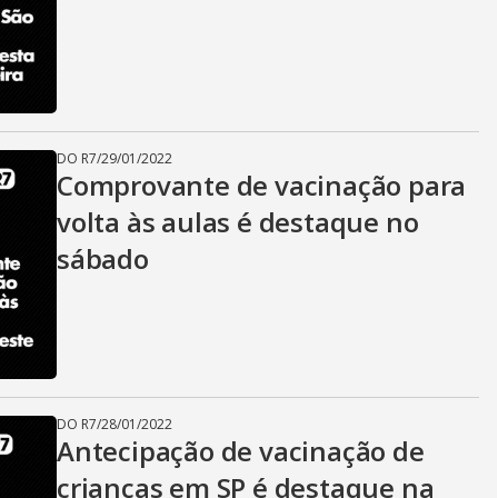
DO R7
/
29/01/2022
Comprovante de vacinação para
volta às aulas é destaque no
sábado
DO R7
/
28/01/2022
Antecipação de vacinação de
crianças em SP é destaque na