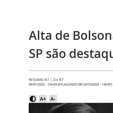
Alta de Bolso
SP são destaq
RESUMO R7
|
Do R7
05/01/2022 - 15H29
(ATUALIZADO EM
30/10/2025 - 10H47
)
A+
A-