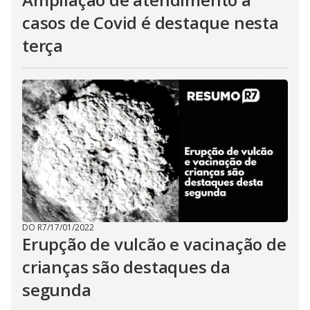
casos de Covid é destaque nesta
terça
DO R7
/
17/01/2022
Erupção de vulcão e vacinação de
crianças são destaques da
segunda