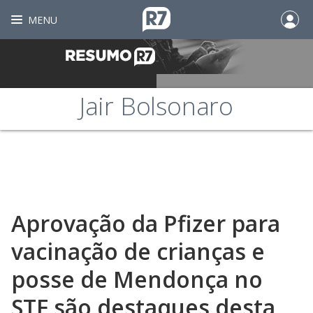
MENU
Jair Bolsonaro
Aprovação da Pfizer para
vacinação de crianças e
posse de Mendonça no
STF são destaques desta