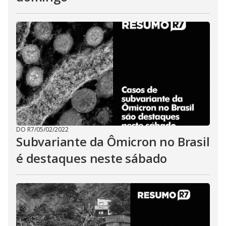
DO R7
/
05/02/2022
Subvariante da Ômicron no Brasil
é destaques neste sábado