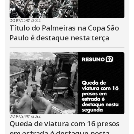
DO R7
/
25/01/2022
Título do Palmeiras na Copa São
Paulo é destaque nesta terça
DO R7
/
24/01/2022
Queda de viatura com 16 presos
em estrada é destaque nesta