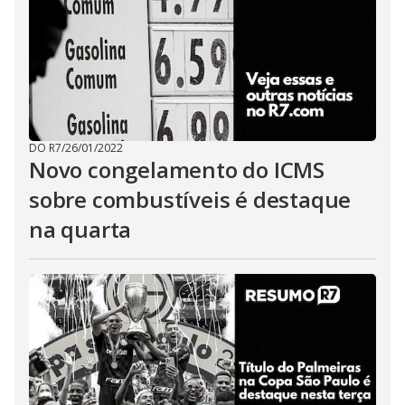
DO R7
/
26/01/2022
Novo congelamento do ICMS
sobre combustíveis é destaque
na quarta