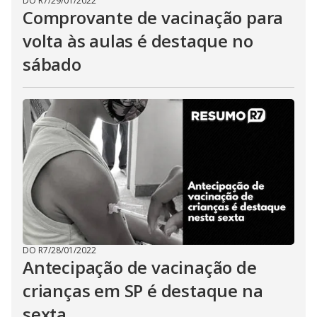
DO R7
/
29/01/2022
Comprovante de vacinação para
volta às aulas é destaque no
sábado
DO R7
/
28/01/2022
Antecipação de vacinação de
crianças em SP é destaque na
sexta