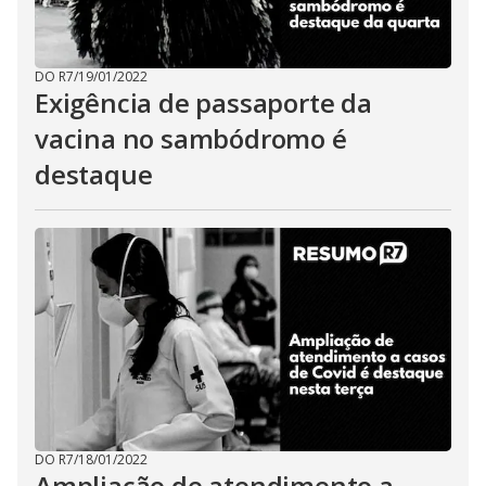
DO R7
/
19/01/2022
Exigência de passaporte da
vacina no sambódromo é
destaque
DO R7
/
18/01/2022
Ampliação de atendimento a