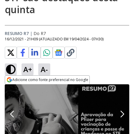
quinta
RESUMO R7
|
Do R7
16/12/2021 - 21H09
(ATUALIZADO EM
19/04/2024 - 07H30
)
A+
A-
Adicione como fonte preferencial no Google
Opens in new window