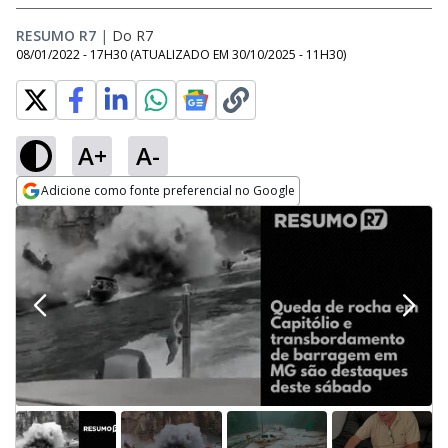
RESUMO R7
|
Do R7
08/01/2022 - 17H30
(ATUALIZADO EM
30/10/2025 - 11H30
)
A+
A-
Adicione como fonte preferencial no Google
Opens in new window