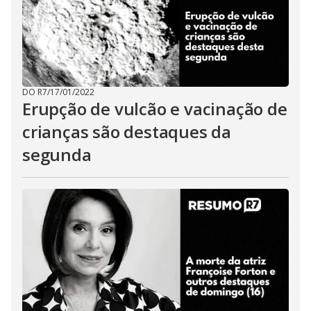
DO R7
/
17/01/2022
Erupção de vulcão e vacinação de
crianças são destaques da
segunda