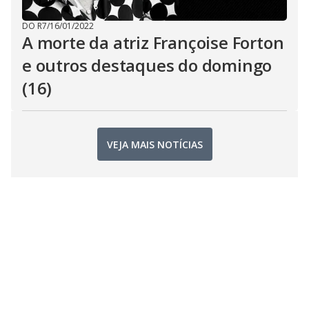
DO R7
/
16/01/2022
A morte da atriz Françoise Forton
e outros destaques do domingo
(16)
VEJA MAIS NOTÍCIAS