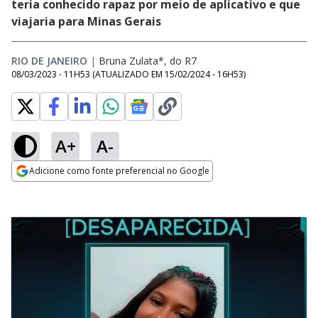
teria conhecido rapaz por meio de aplicativo e que
viajaria para Minas Gerais
RIO DE JANEIRO
|
Bruna Zulata*, do R7
08/03/2023 - 11H53
(ATUALIZADO EM
15/02/2024 - 16H53
)
A+
A-
Adicione como fonte preferencial no Google
Opens in new window