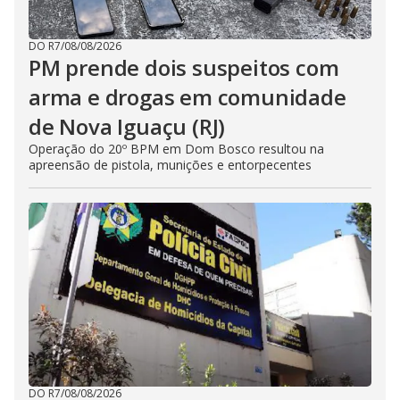
DO R7
/
08/08/2026
PM prende dois suspeitos com
arma e drogas em comunidade
de Nova Iguaçu (RJ)
Operação do 20º BPM em Dom Bosco resultou na
apreensão de pistola, munições e entorpecentes
DO R7
/
08/08/2026