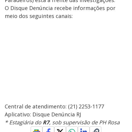
Paradeiros) está à frente das investigações.
O Disque Denúncia recebe informações por
meio dos seguintes canais:
Central de atendimento: (21) 2253-1177
Aplicativo: Disque Denúncia RJ
* Estagiária do
R7
, sob supervisão de PH Rosa