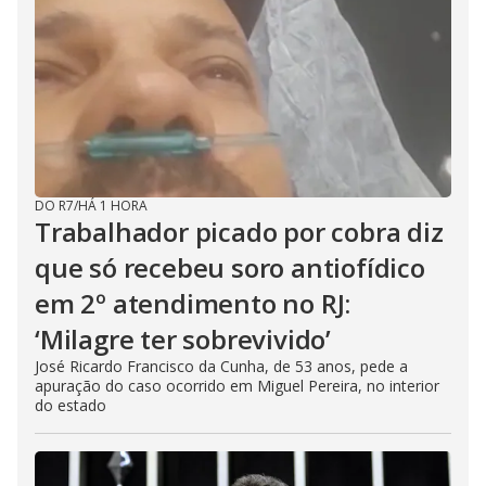
DO R7
/
HÁ 1 HORA
Trabalhador picado por cobra diz
que só recebeu soro antiofídico
em 2º atendimento no RJ:
‘Milagre ter sobrevivido’
José Ricardo Francisco da Cunha, de 53 anos, pede a
apuração do caso ocorrido em Miguel Pereira, no interior
do estado