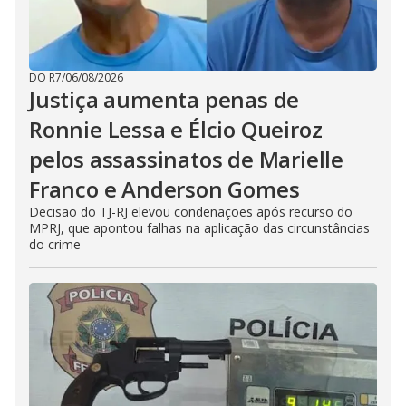
DO R7
/
06/08/2026
Justiça aumenta penas de
Ronnie Lessa e Élcio Queiroz
pelos assassinatos de Marielle
Franco e Anderson Gomes
Decisão do TJ-RJ elevou condenações após recurso do
MPRJ, que apontou falhas na aplicação das circunstâncias
do crime