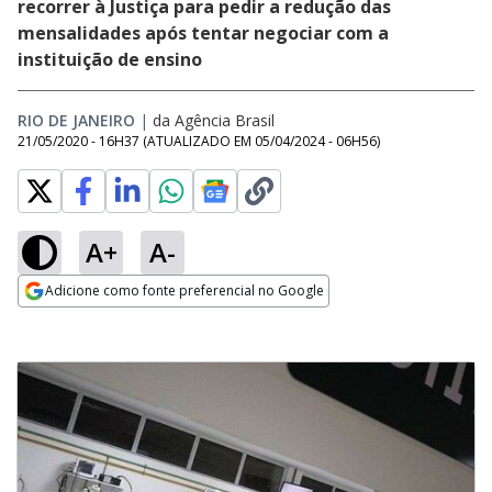
recorrer à Justiça para pedir a redução das
mensalidades após tentar negociar com a
instituição de ensino
RIO DE JANEIRO
|
da Agência Brasil
21/05/2020 - 16H37
(ATUALIZADO EM
05/04/2024 - 06H56
)
A+
A-
Adicione como fonte preferencial no Google
Opens in new window