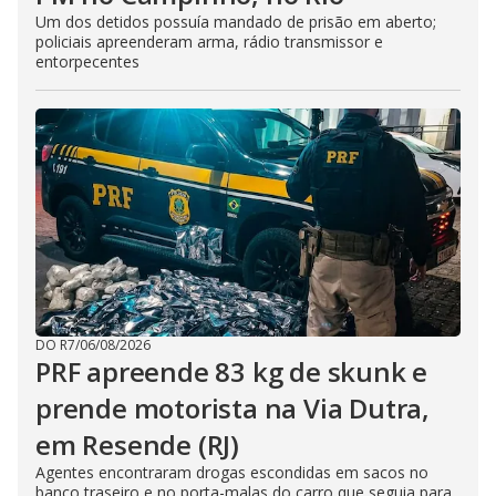
Um dos detidos possuía mandado de prisão em aberto;
policiais apreenderam arma, rádio transmissor e
entorpecentes
DO R7
/
06/08/2026
PRF apreende 83 kg de skunk e
prende motorista na Via Dutra,
em Resende (RJ)
Agentes encontraram drogas escondidas em sacos no
banco traseiro e no porta-malas do carro que seguia para