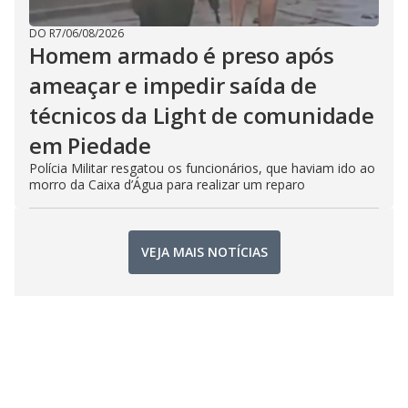
DO R7
/
06/08/2026
Homem armado é preso após
ameaçar e impedir saída de
técnicos da Light de comunidade
em Piedade
Polícia Militar resgatou os funcionários, que haviam ido ao
morro da Caixa d’Água para realizar um reparo
VEJA MAIS NOTÍCIAS