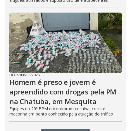
aluguéis atrasados e suposto uso de entorpecentes
DO R7
/
08/08/2026
Homem é preso e jovem é
apreendido com drogas pela PM
na Chatuba, em Mesquita
Equipes do 20º BPM encontraram cocaína, crack e
maconha em ponto conhecido pela atuação do tráfico