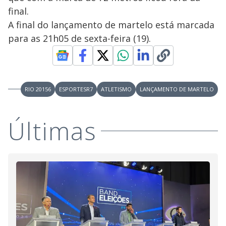
final.
A final do lançamento de martelo está marcada
para as 21h05 de sexta-feira (19).
RIO 20156
ESPORTESR7
ATLETISMO
LANÇAMENTO DE MARTELO
Últimas