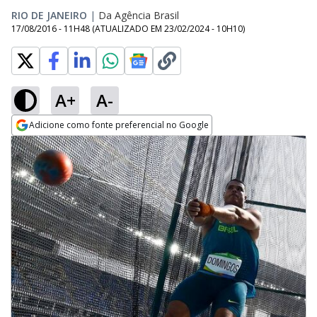
RIO DE JANEIRO
|
Da Agência Brasil
17/08/2016 - 11H48
(ATUALIZADO EM
23/02/2024 - 10H10
)
A+
A-
Adicione como fonte preferencial no Google
Opens in new window