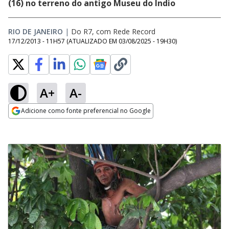
(16) no terreno do antigo Museu do Índio
RIO DE JANEIRO
|
Do R7, com Rede Record
17/12/2013 - 11H57
(ATUALIZADO EM
03/08/2025 - 19H30
)
A+
A-
Adicione como fonte preferencial no Google
Opens in new window