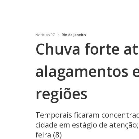
Noticias R7
Rio de Janeiro
Chuva forte at
alagamentos e
regiões
Temporais ficaram concentrad
cidade em estágio de atenção
feira (8)