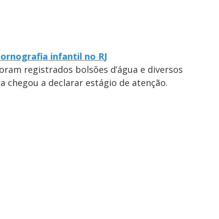
o
ornografia infantil no RJ
foram registrados bolsões d’água e diversos
ra chegou a declarar estágio de atenção.