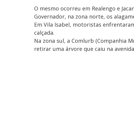
O mesmo ocorreu em Realengo e Jacare
Governador, na zona norte, os alagam
Em Vila Isabel, motoristas enfrentaram
calçada.
Na zona sul, a Comlurb (Companhia Mu
retirar uma árvore que caiu na avenid