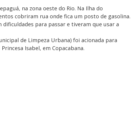
paguá, na zona oeste do Rio. Na Ilha do
entos cobriram rua onde fica um posto de gasolina.
 dificuldades para passar e tiveram que usar a
nicipal de Limpeza Urbana) foi acionada para
a Princesa Isabel, em Copacabana.