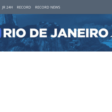
JR 24H
RECORD
RECORD NEWS