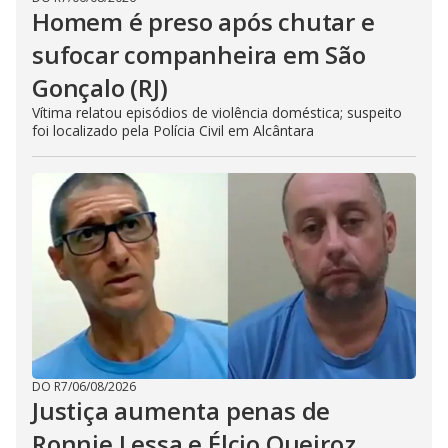
Homem é preso após chutar e
sufocar companheira em São
Gonçalo (RJ)
Vítima relatou episódios de violência doméstica; suspeito
foi localizado pela Polícia Civil em Alcântara
DO R7
/
06/08/2026
Justiça aumenta penas de
Ronnie Lessa e Élcio Queiroz