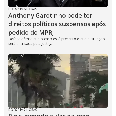
DO R7
/
HÁ 6 HORAS
Anthony Garotinho pode ter
direitos políticos suspensos após
pedido do MPRJ
Defesa afirma que o caso está prescrito e que a situação
será analisada pela Justiça
DO R7
/
HÁ 7 HORAS
Rio suspende aulas da rede