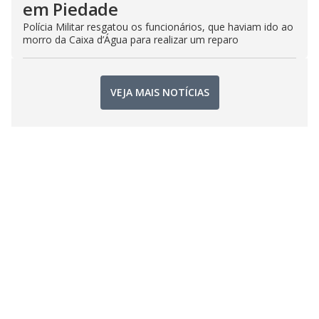
em Piedade
Polícia Militar resgatou os funcionários, que haviam ido ao
morro da Caixa d’Água para realizar um reparo
VEJA MAIS NOTÍCIAS