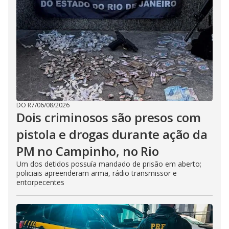
DO R7
/
06/08/2026
Dois criminosos são presos com
pistola e drogas durante ação da
PM no Campinho, no Rio
Um dos detidos possuía mandado de prisão em aberto;
policiais apreenderam arma, rádio transmissor e
entorpecentes