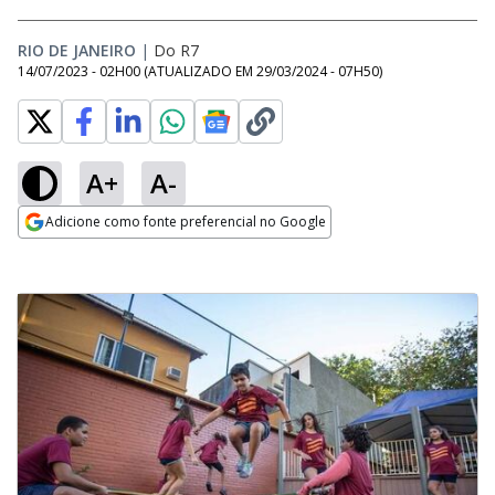
RIO DE JANEIRO
|
Do R7
14/07/2023 - 02H00
(ATUALIZADO EM
29/03/2024 - 07H50
)
A+
A-
Adicione como fonte preferencial no Google
Opens in new window