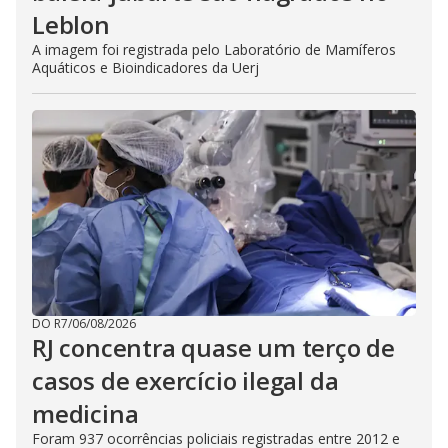
Leblon
A imagem foi registrada pelo Laboratório de Mamíferos
Aquáticos e Bioindicadores da Uerj
DO R7
/
06/08/2026
RJ concentra quase um terço de
casos de exercício ilegal da
medicina
Foram 937 ocorrências policiais registradas entre 2012 e