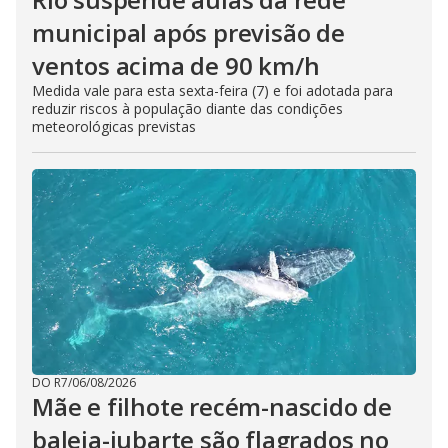
municipal após previsão de
ventos acima de 90 km/h
Medida vale para esta sexta-feira (7) e foi adotada para
reduzir riscos à população diante das condições
meteorológicas previstas
DO R7
/
06/08/2026
Mãe e filhote recém-nascido de
baleia-jubarte são flagrados no