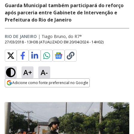
Guarda Municipal também participará do reforço
após parceria entre Gabinete de Intervenção e
Prefeitura do Rio de Janeiro
RIO DE JANEIRO
|
Tiago Bruno, do R7*
27/03/2018 - 13H38
(ATUALIZADO EM
20/04/2024 - 14H02
)
A+
A-
Adicione como fonte preferencial no Google
Opens in new window