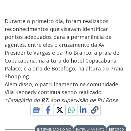
Durante o primeiro dia, foram realizados
reconhecimentos que visavam identificar
pontos adequados para a permanência de
agentes, entre eles o cruzamento da Av.
Presidente Vargas e da Rio Branco, a praia de
Copacabana, na altura do hotel Copacabana
Palace, e a orla de Botafogo, na altura do Praia
Shopping.
Além disso, o patrulhamento na comunidade
Vila Kennedy continua sendo realizado.
*Estagiário do
R7
, sob supervisão de PH Rosa
INTERVENÇÃO NO RIO
PATRULHAMENTO
REFORÇO