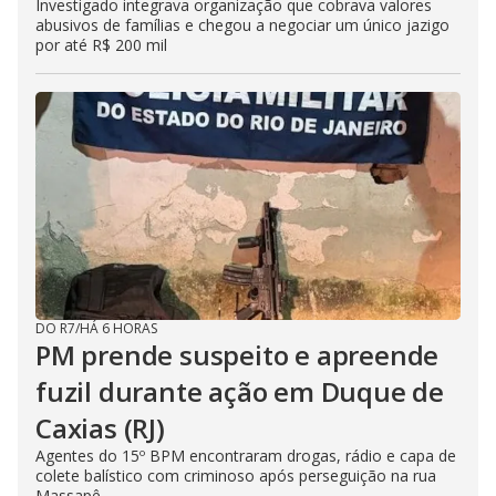
Investigado integrava organização que cobrava valores
abusivos de famílias e chegou a negociar um único jazigo
por até R$ 200 mil
DO R7
/
HÁ 6 HORAS
PM prende suspeito e apreende
fuzil durante ação em Duque de
Caxias (RJ)
Agentes do 15º BPM encontraram drogas, rádio e capa de
colete balístico com criminoso após perseguição na rua
Massapê