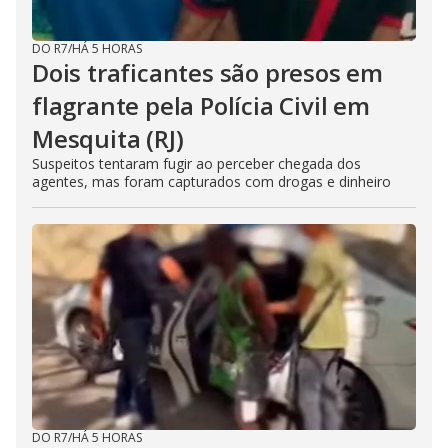
DO R7
/
HÁ 5 HORAS
Dois traficantes são presos em
flagrante pela Polícia Civil em
Mesquita (RJ)
Suspeitos tentaram fugir ao perceber chegada dos
agentes, mas foram capturados com drogas e dinheiro
DO R7
/
HÁ 5 HORAS