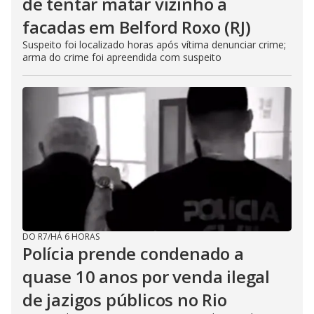
de tentar matar vizinho a
facadas em Belford Roxo (RJ)
Suspeito foi localizado horas após vítima denunciar crime;
arma do crime foi apreendida com suspeito
DO R7
/
HÁ 6 HORAS
Polícia prende condenado a
quase 10 anos por venda ilegal
de jazigos públicos no Rio