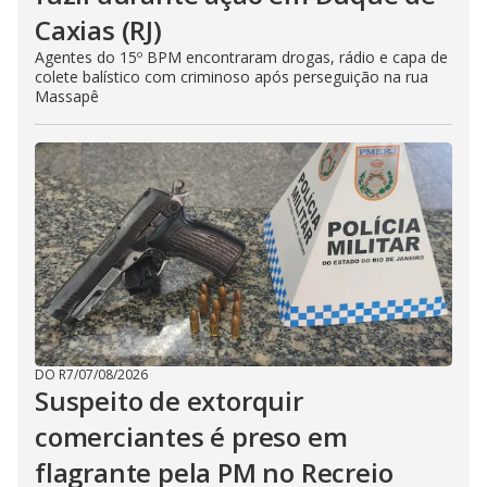
Caxias (RJ)
Agentes do 15º BPM encontraram drogas, rádio e capa de
colete balístico com criminoso após perseguição na rua
Massapê
DO R7
/
07/08/2026
Suspeito de extorquir
comerciantes é preso em
flagrante pela PM no Recreio