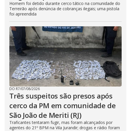
Homem foi detido durante cerco tático na comunidade do
Terreirão após denúncia de cobranças ilegais; uma pistola
foi apreendida
DO R7
/
07/08/2026
Três suspeitos são presos após
cerco da PM em comunidade de
São João de Meriti (RJ)
Traficantes tentaram fugir, mas foram alcançados por
agentes do 21º BPM na Vila Jurandir; drogas e rádio foram