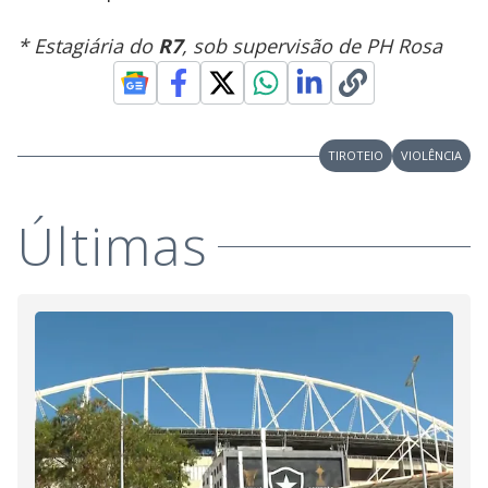
* Estagiária do
R7
, sob supervisão de PH Rosa
TIROTEIO
VIOLÊNCIA
Últimas