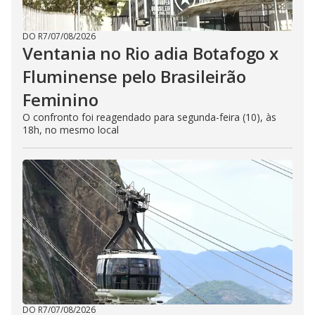
DO R7
/
07/08/2026
Ventania no Rio adia Botafogo x
Fluminense pelo Brasileirão
Feminino
O confronto foi reagendado para segunda-feira (10), às
18h, no mesmo local
DO R7
/
07/08/2026