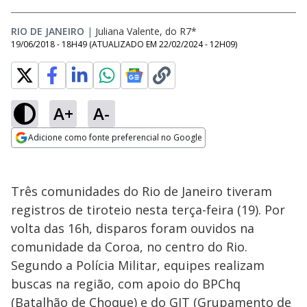
RIO DE JANEIRO
|
Juliana Valente, do R7*
19/06/2018 - 18H49
(ATUALIZADO EM
22/02/2024 - 12H09
)
A+
A-
Adicione como fonte preferencial no Google
Opens in new window
Três comunidades do Rio de Janeiro tiveram
registros de tiroteio nesta terça-feira (19). Por
volta das 16h, disparos foram ouvidos na
comunidade da Coroa, no centro do Rio.
Segundo a Polícia Militar, equipes realizam
buscas na região, com apoio do BPChq
(Batalhão de Choque) e do GIT (Grupamento de