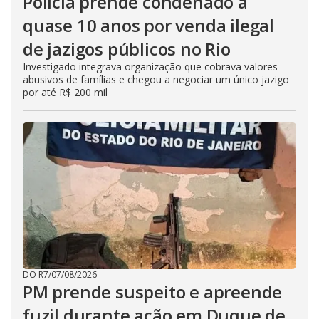
Polícia prende condenado a
quase 10 anos por venda ilegal
de jazigos públicos no Rio
Investigado integrava organização que cobrava valores
abusivos de famílias e chegou a negociar um único jazigo
por até R$ 200 mil
DO R7
/
07/08/2026
PM prende suspeito e apreende
fuzil durante ação em Duque de