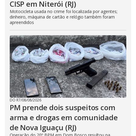
CISP em Niterói (RJ)
Motocicleta usada no crime foi localizada por agentes;
dinheiro, máquina de cartão e relógio também foram
apreendidos
DO R7
/
08/08/2026
PM prende dois suspeitos com
arma e drogas em comunidade
de Nova Iguaçu (RJ)
Operação do 20º BPM em Dom Bosco resultou na