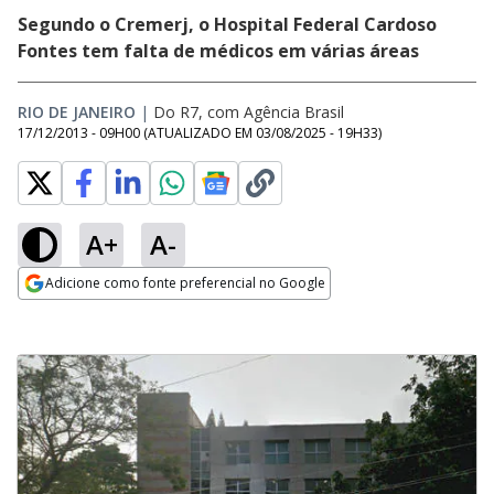
Segundo o Cremerj, o Hospital Federal Cardoso
Fontes tem falta de médicos em várias áreas
RIO DE JANEIRO
|
Do R7, com Agência Brasil
17/12/2013 - 09H00
(ATUALIZADO EM
03/08/2025 - 19H33
)
A+
A-
Adicione como fonte preferencial no Google
Opens in new window