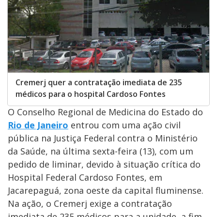
Cremerj quer a contratação imediata de 235
médicos para o hospital Cardoso Fontes
O Conselho Regional de Medicina do Estado do
Rio de Janeiro
entrou com uma ação civil
pública na Justiça Federal contra o Ministério
da Saúde, na última sexta-feira (13), com um
pedido de liminar, devido à situação crítica do
Hospital Federal Cardoso Fontes, em
Jacarepaguá, zona oeste da capital fluminense.
Na ação, o Cremerj exige a contratação
imediata de 235 médicos para a unidade, a fim