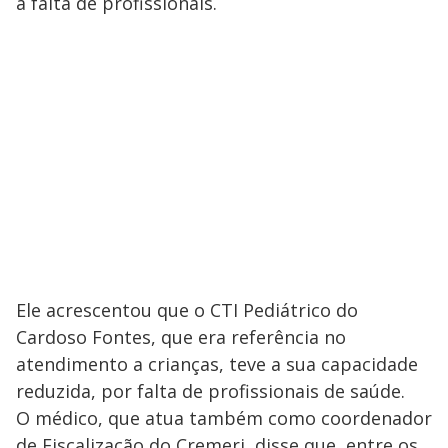
a falta de profissionais.
Ele acrescentou que o CTI Pediátrico do
Cardoso Fontes, que era referência no
atendimento a crianças, teve a sua capacidade
reduzida, por falta de profissionais de saúde.
O médico, que atua também como coordenador
de Fiscalização do Cremerj, disse que, entre os