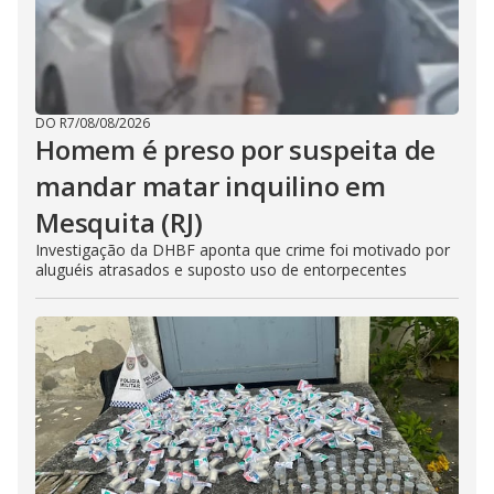
DO R7
/
08/08/2026
Homem é preso por suspeita de
mandar matar inquilino em
Mesquita (RJ)
Investigação da DHBF aponta que crime foi motivado por
aluguéis atrasados e suposto uso de entorpecentes