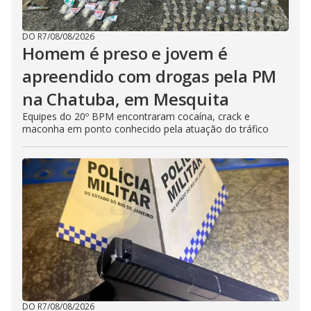
DO R7
/
08/08/2026
Homem é preso e jovem é
apreendido com drogas pela PM
na Chatuba, em Mesquita
Equipes do 20º BPM encontraram cocaína, crack e
maconha em ponto conhecido pela atuação do tráfico
DO R7
/
08/08/2026