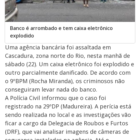
Banco é arrombado e tem caixa eletrônico
explodido
Uma agência bancária foi assaltada em
Cascadura, zona norte do Rio, nesta manhã de
sábado (22). Um caixa eletrônico foi explodido e
outro parcialmente danificado. De acordo com
o 9ºBPM (Rocha Miranda), os criminosos não
conseguiram levar nada do banco.
A Polícia Civil informou que o caso foi
registrado na 29ºDP (Madureira). A perícia está
sendo realizada no local e as investigações vão
ficar a cargo da Delegacia de Roubos e Furtos
(DRF), que vai analisar imagens de câmeras de
segurança instaladas na agência. Até o