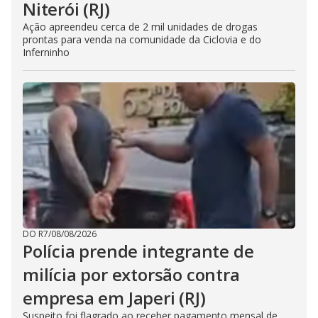
Niterói (RJ)
Ação apreendeu cerca de 2 mil unidades de drogas
prontas para venda na comunidade da Ciclovia e do
Inferninho
DO R7
/
08/08/2026
Polícia prende integrante de
milícia por extorsão contra
empresa em Japeri (RJ)
Suspeito foi flagrado ao receber pagamento mensal de