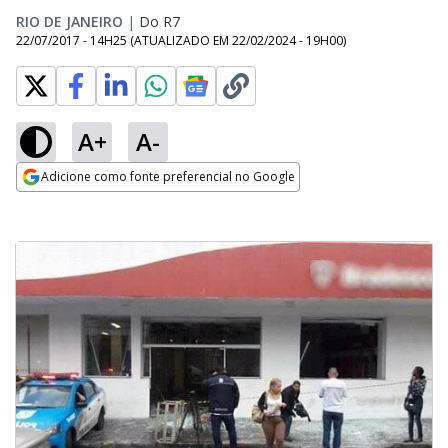
RIO DE JANEIRO
|
Do R7
22/07/2017 - 14H25
(ATUALIZADO EM
22/02/2024 - 19H00
)
A+
A-
Adicione como fonte preferencial no Google
Opens in new window