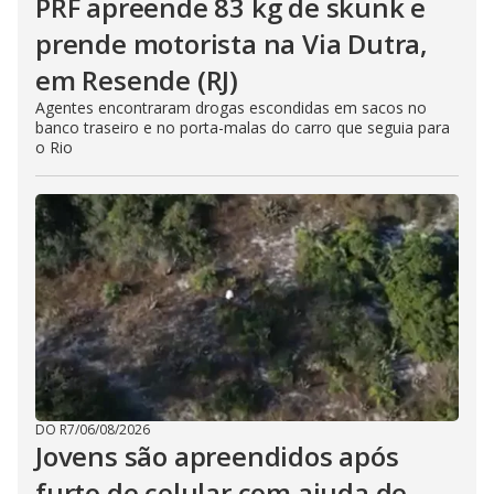
PRF apreende 83 kg de skunk e
prende motorista na Via Dutra,
em Resende (RJ)
Agentes encontraram drogas escondidas em sacos no
banco traseiro e no porta-malas do carro que seguia para
o Rio
DO R7
/
06/08/2026
Jovens são apreendidos após
furto de celular com ajuda de