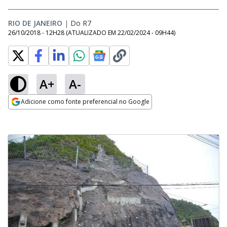
RIO DE JANEIRO
|
Do R7
26/10/2018 - 12H28
(ATUALIZADO EM
22/02/2024 - 09H44
)
A+
A-
Adicione como fonte preferencial no Google
Opens in new window