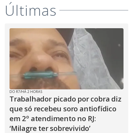
Últimas
DO R7
/
HÁ 2 HORAS
Trabalhador picado por cobra diz
que só recebeu soro antiofídico
em 2º atendimento no RJ:
‘Milagre ter sobrevivido’