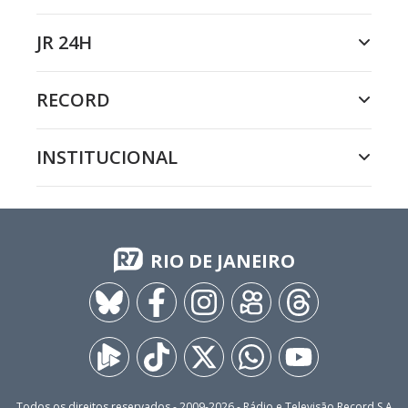
JR 24H
RECORD
INSTITUCIONAL
RIO DE JANEIRO
Todos os direitos reservados - 2009-
2026
- Rádio e Televisão Record S.A