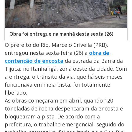
Obra foi entregue na manhã desta sexta (26)
O prefeito do Rio, Marcelo Crivella (PRB),
entregou nesta sexta-feira (26) a
obra de
contenção de encosta
da estrada da Barra da
Tijuca, no Itanhangá, zona oeste da cidade. Com
a entrega, o trânsito da via, que há seis meses
funcionava em meia pista, foi totalmente
liberado.
As obras começaram em abril, quando 120
toneladas de rocha despencaram da encosta e
bloquearam a pista. De acordo com a
prefeitura, o trabalho emergencial, seguido do