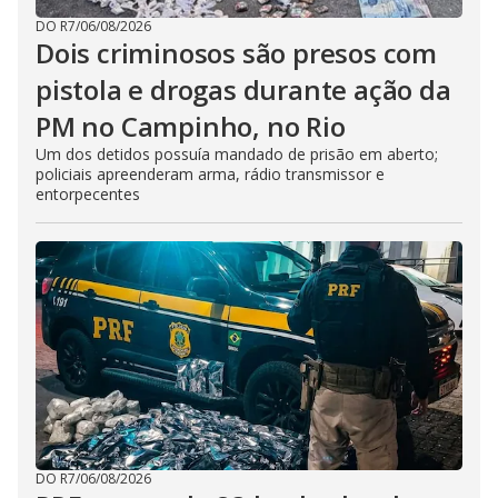
DO R7
/
06/08/2026
Dois criminosos são presos com
pistola e drogas durante ação da
PM no Campinho, no Rio
Um dos detidos possuía mandado de prisão em aberto;
policiais apreenderam arma, rádio transmissor e
entorpecentes
DO R7
/
06/08/2026