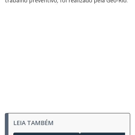
trabalho preventivo, foi realizado pela Geo-Rio.
LEIA TAMBÉM