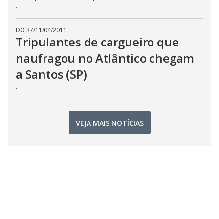
.
DO R7
/
11/04/2011
Tripulantes de cargueiro que
naufragou no Atlântico chegam
a Santos (SP)
.
VEJA MAIS NOTÍCIAS