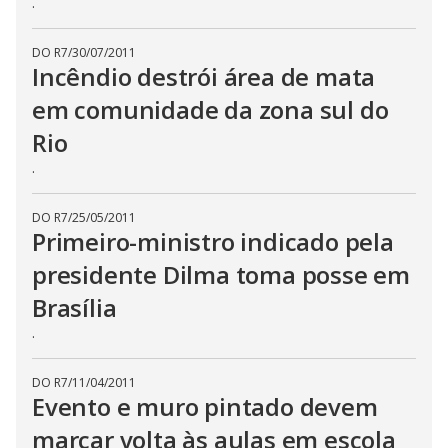
.
DO R7
/
30/07/2011
Incêndio destrói área de mata
em comunidade da zona sul do
Rio
.
DO R7
/
25/05/2011
Primeiro-ministro indicado pela
presidente Dilma toma posse em
Brasília
.
DO R7
/
11/04/2011
Evento e muro pintado devem
marcar volta às aulas em escola