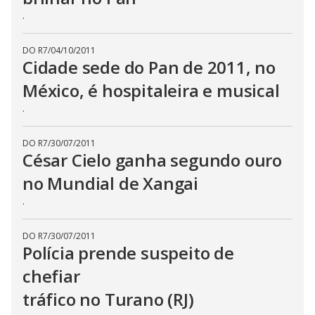
.
DO R7
/
04/10/2011
Cidade sede do Pan de 2011, no
México, é hospitaleira e musical
.
DO R7
/
30/07/2011
César Cielo ganha segundo ouro
no Mundial de Xangai
.
DO R7
/
30/07/2011
Polícia prende suspeito de
chefiar
tráfico no Turano (RJ)