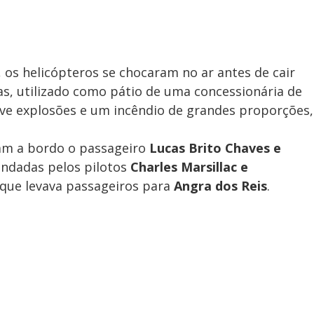
 os helicópteros se chocaram no ar antes de cair
s, utilizado como pátio de uma concessionária de
uve explosões e um incêndio de grandes proporções,
am a bordo o passageiro
Lucas Brito Chaves e
ndadas pelos pilotos
Charles Marsillac e
 que levava passageiros para
Angra dos Reis
.