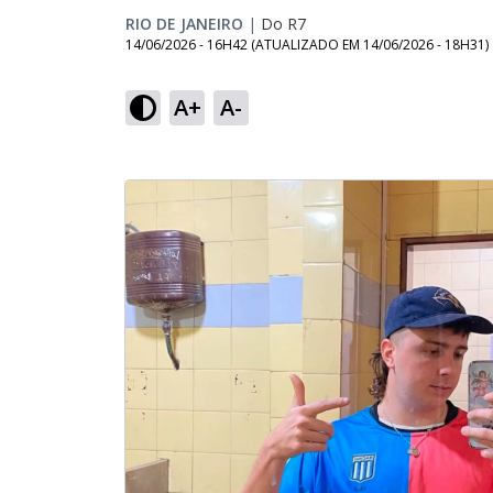
RIO DE JANEIRO
|
Do R7
14/06/2026 - 16H42
(ATUALIZADO EM
14/06/2026 - 18H31
)
A+
A-