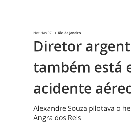
Noticias R7
Rio de Janeiro
Diretor argent
também está e
acidente aéreo
Alexandre Souza pilotava o he
Angra dos Reis