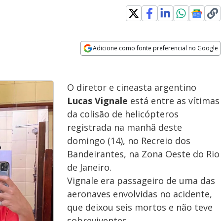
Adicione como fonte preferencial no Google
Opens in new window
O diretor e cineasta argentino
Lucas Vignale
está entre as vítimas
da colisão de helicópteros
registrada na manhã deste
domingo (14), no Recreio dos
Bandeirantes, na Zona Oeste do Rio
de Janeiro.
Vignale era passageiro de uma das
aeronaves envolvidas no acidente,
que deixou seis mortos e não teve
sobreviventes.