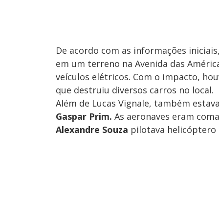
De acordo com as informações iniciais,
em um terreno na Avenida das América
veículos elétricos. Com o impacto, ho
que destruiu diversos carros no local.
Além de Lucas Vignale, também estav
Gaspar Prim.
As aeronaves eram coma
Alexandre Souza
pilotava helicóptero