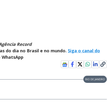
Agência Record
ias do dia no Brasil e no mundo.
Siga o canal do
no WhatsApp
RIO DE JANEIRO