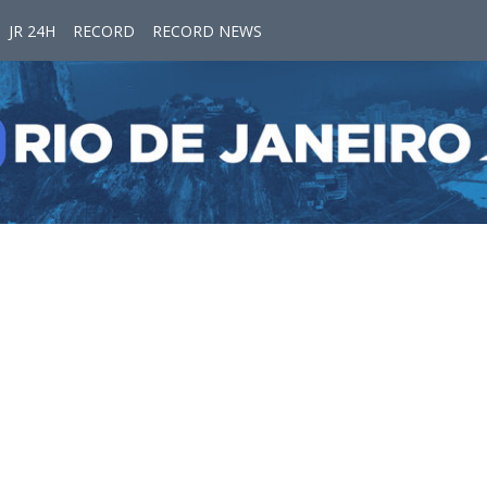
JR 24H
RECORD
RECORD NEWS