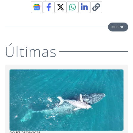
INTERNET
Últimas
DO R7
/
06/08/2026