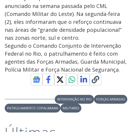
anunciado na semana passada pelo CML
(Comando Militar do Leste). Na segunda-feira
(2), eles informaram que o reforço continuava
nas áreas de “grande densidade populacional”
nas zonas norte, sul e centro.
Segundo o Comando Conjunto de Intervenção
Federal no Rio, o patrulhamento é feito com
agentes das Forças Armadas, Guarda Municipal,
Polícia Militar e Força Nacional de Segurança.
INTERVENÇÃO NO RIO
FORÇAS ARMADAS
PATRULHAMENTO COPACABANA
MILITARES