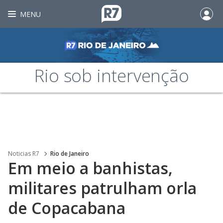
MENU
Rio sob intervenção
Noticias R7
Rio de Janeiro
Em meio a banhistas,
militares patrulham orla
de Copacabana