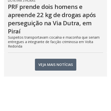
DO R7
/
HÁ 3 HORAS
PRF prende dois homens e
apreende 22 kg de drogas após
perseguição na Via Dutra, em
Piraí
Suspeitos transportavam cocaína e maconha que seriam
entregues a integrante de facção criminosa em Volta
Redonda
VEJA MAIS NOTÍCIAS