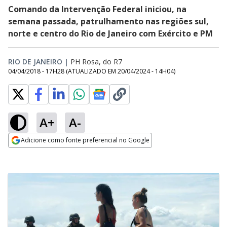
Comando da Intervenção Federal iniciou, na
semana passada, patrulhamento nas regiões sul,
norte e centro do Rio de Janeiro com Exército e PM
RIO DE JANEIRO
|
PH Rosa, do R7
04/04/2018 - 17H28
(ATUALIZADO EM
20/04/2024 - 14H04
)
A+
A-
Adicione como fonte preferencial no Google
Opens in new window