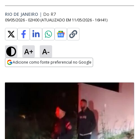
RIO DE JANEIRO
|
Do R7
09/05/2026 - 02H00
(ATUALIZADO EM
11/05/2026 - 16H41
)
A+
A-
Adicione como fonte preferencial no Google
Opens in new window