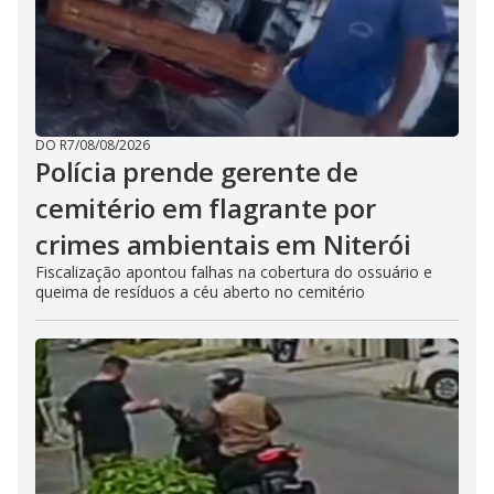
DO R7
/
08/08/2026
Polícia prende gerente de
cemitério em flagrante por
crimes ambientais em Niterói
Fiscalização apontou falhas na cobertura do ossuário e
queima de resíduos a céu aberto no cemitério