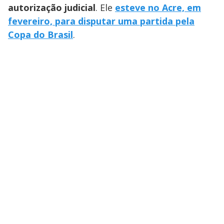
autorização judicial
. Ele
esteve no Acre, em
fevereiro, para disputar uma partida pela
Copa do Brasil
.