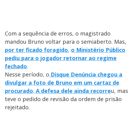
Com a sequência de erros, o magistrado
mandou Bruno voltar para o semiaberto. Mas,
por ter ficado foragido
,
o Ministério Público
pediu para o jogador retornar ao regime
fechado
.
Nesse período, o
Disque Denúncia chegou a
divulgar a foto de Bruno em um cartaz de
procurado
.
A defesa dele ainda recorre
u, mas
teve o pedido de revisão da ordem de prisão
rejeitado.