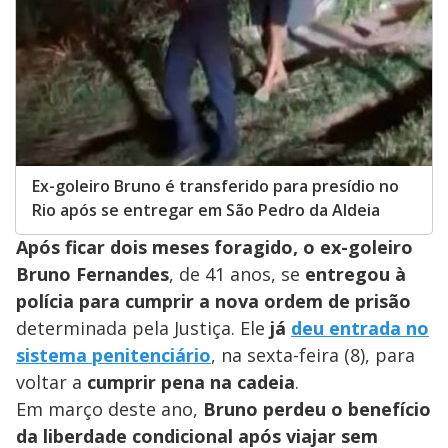
Ex-goleiro Bruno é transferido para presídio no
Rio após se entregar em São Pedro da Aldeia
Após ficar dois meses foragido, o ex-goleiro
Bruno Fernandes
, de 41 anos, se
entregou à
polícia para cumprir a nova ordem de prisão
determinada pela Justiça. Ele
já
deu entrada no
sistema penitenciário
, na sexta-feira (8), para
voltar a
cumprir pena na cadeia
.
Em março deste ano,
Bruno perdeu o benefício
da liberdade condicional após viajar sem