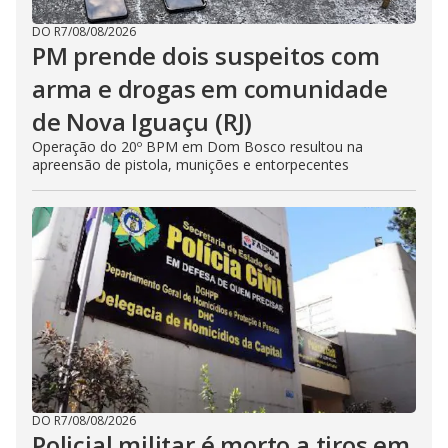
DO R7
/
08/08/2026
PM prende dois suspeitos com
arma e drogas em comunidade
de Nova Iguaçu (RJ)
Operação do 20º BPM em Dom Bosco resultou na
apreensão de pistola, munições e entorpecentes
DO R7
/
08/08/2026
Policial militar é morto a tiros em