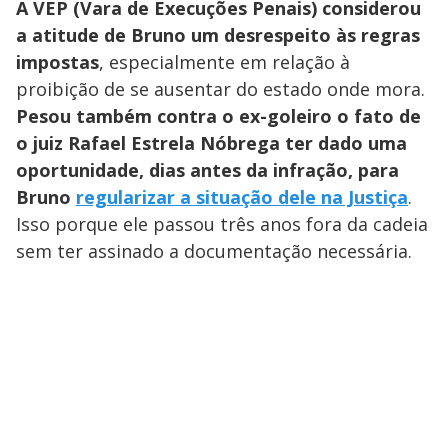
A VEP (Vara de Execuções Penais) considerou
a atitude de Bruno um desrespeito às regras
impostas
, especialmente em relação à
proibição de se ausentar do estado onde mora.
Pesou também contra o ex-goleiro o fato de
o juiz Rafael Estrela Nóbrega ter dado uma
oportunidade, dias antes da infração, para
Bruno
regularizar a situação dele na Justiça
.
Isso porque ele passou três anos fora da cadeia
sem ter assinado a documentação necessária.