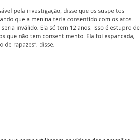
ável pela investigação, disse que os suspeitos
gando que a menina teria consentido com os atos.
seria inválido. Ela só tem 12 anos. Isso é estupro de
os que não tem consentimento. Ela foi espancada,
 de rapazes”, disse.