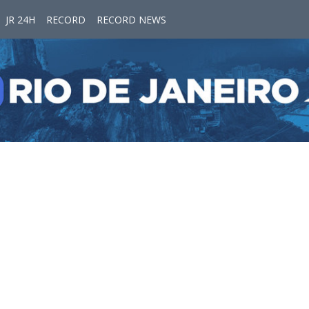
JR 24H
RECORD
RECORD NEWS