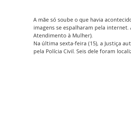
A mãe só soube o que havia acontecid
imagens se espalharam pela internet. 
Atendimento à Mulher).
Na última sexta-feira (15), a Justiça 
pela Polícia Civil. Seis dele foram loc