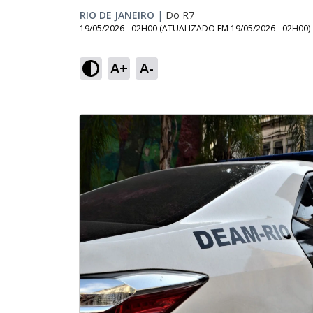
RIO DE JANEIRO
|
Do R7
19/05/2026 - 02H00
(ATUALIZADO EM
19/05/2026 - 02H00
)
A+
A-