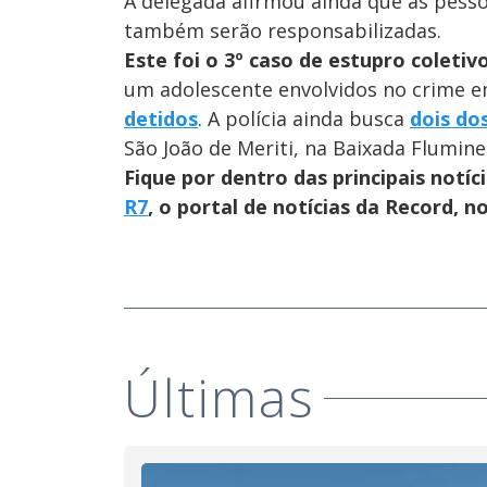
A delegada afirmou ainda que as pess
também serão responsabilizadas.
Este foi o 3º caso de estupro coleti
um adolescente envolvidos no crime e
detidos
. A polícia ainda busca
dois do
São João de Meriti, na Baixada Flumine
Fique por dentro das principais notíc
R7
, o portal de notícias da Record, 
Últimas