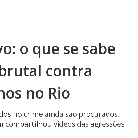
vo: o que se sabe
brutal contra
nos no Rio
dos no crime ainda são procurados.
m compartilhou vídeos das agressões