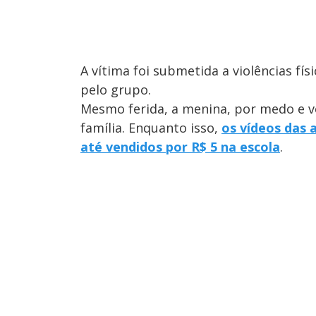
A vítima foi submetida a violências fís
pelo grupo.
Mesmo ferida, a menina, por medo e v
família. Enquanto isso,
os vídeos das 
até vendidos por R$ 5 na escola
.