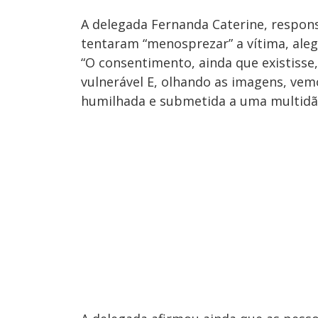
A delegada Fernanda Caterine, respons
tentaram “menosprezar” a vítima, ale
“O consentimento, ainda que existisse, 
vulnerável E, olhando as imagens, vem
humilhada e submetida a uma multidão