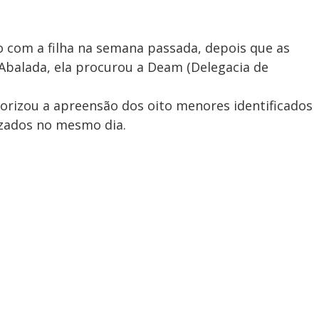
o com a filha na semana passada, depois que as
Abalada, ela procurou a Deam (Delegacia de
autorizou a apreensão dos oito menores identificados
alizados no mesmo dia.