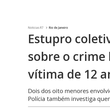
Noticias R7
Rio de Janeiro
Estupro coleti
sobre o crime 
vítima de 12 a
Dois dos oito menores envolvi
Polícia também investiga que