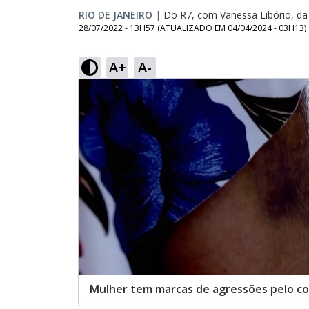
RIO DE JANEIRO
|
Do R7, com Vanessa Libório, da
28/07/2022 - 13H57
(ATUALIZADO EM
04/04/2024 - 03H13
)
A+
A-
Mulher tem marcas de agressões pelo c