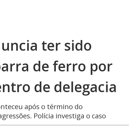
uncia ter sido
arra de ferro por
dentro de delegacia
onteceu após o término do
ressões. Polícia investiga o caso