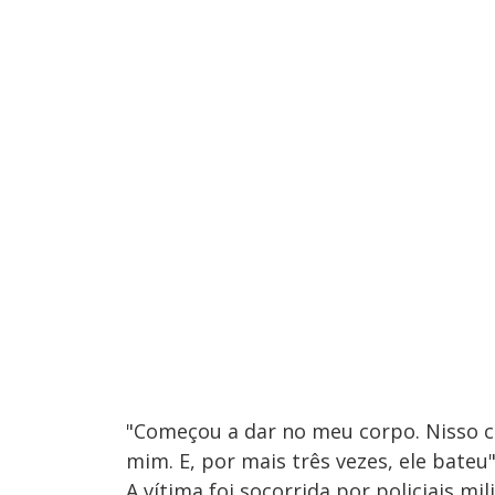
"Começou a dar no meu corpo. Nisso con
mim. E, por mais três vezes, ele bateu
A vítima foi socorrida por policiais mi