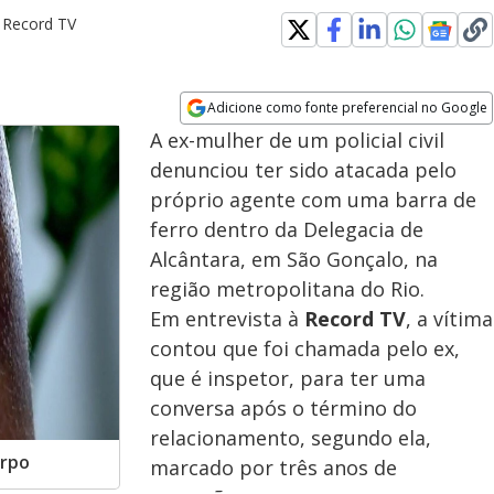
 Record TV
Adicione como fonte preferencial no Google
Opens in new window
A ex-mulher de um policial civil
denunciou ter sido atacada pelo
próprio agente com uma barra de
ferro dentro da Delegacia de
Alcântara, em São Gonçalo, na
região metropolitana do Rio.
Em entrevista à
Record TV
, a vítima
contou que foi chamada pelo ex,
que é inspetor, para ter uma
conversa após o término do
relacionamento, segundo ela,
orpo
marcado por três anos de