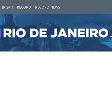
JR 24H
RECORD
RECORD NEWS