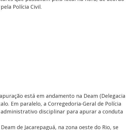
ela Polícia Civil.
a apuração está em andamento na Deam (Delegacia
lo. Em paralelo, a Corregedoria-Geral de Polícia
dministrativo disciplinar para apurar a conduta
da Deam de Jacarepaguá, na zona oeste do Rio, se