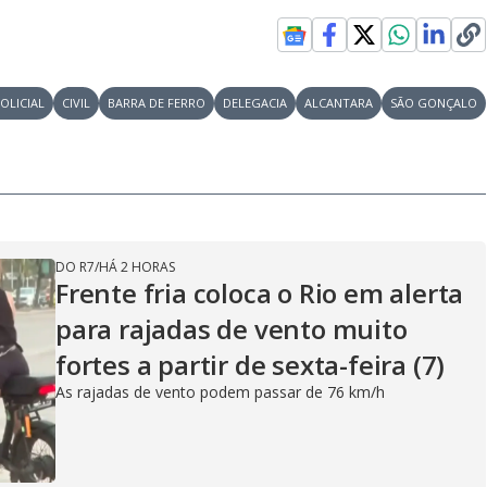
OLICIAL
CIVIL
BARRA DE FERRO
DELEGACIA
ALCANTARA
SÃO GONÇALO
DO R7
/
HÁ 2 HORAS
Frente fria coloca o Rio em alerta
para rajadas de vento muito
fortes a partir de sexta-feira (7)
As rajadas de vento podem passar de 76 km/h