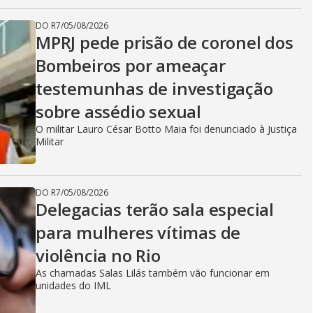
DO R7
/
05/08/2026
MPRJ pede prisão de coronel dos
Bombeiros por ameaçar
testemunhas de investigação
sobre assédio sexual
O militar Lauro César Botto Maia foi denunciado à Justiça
Militar
DO R7
/
05/08/2026
Delegacias terão sala especial
para mulheres vítimas de
violência no Rio
As chamadas Salas Lilás também vão funcionar em
unidades do IML