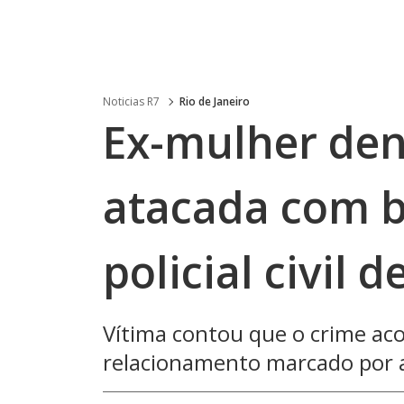
Noticias R7
Rio de Janeiro
Ex-mulher den
atacada com b
policial civil 
Vítima contou que o crime ac
relacionamento marcado por ag