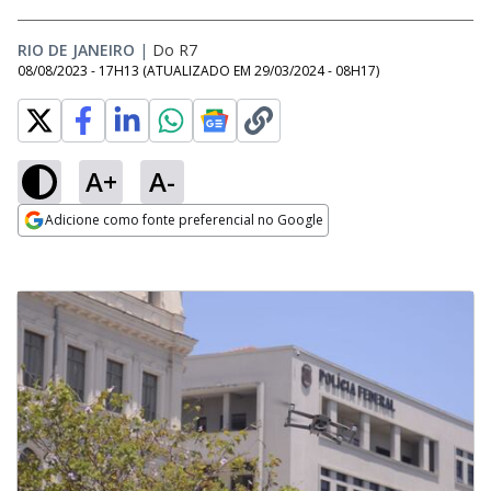
RIO DE JANEIRO
|
Do R7
08/08/2023 - 17H13
(ATUALIZADO EM
29/03/2024 - 08H17
)
A+
A-
Adicione como fonte preferencial no Google
Opens in new window