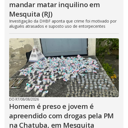
mandar matar inquilino em
Mesquita (RJ)
Investigação da DHBF aponta que crime foi motivado por
aluguéis atrasados e suposto uso de entorpecentes
DO R7
/
08/08/2026
Homem é preso e jovem é
apreendido com drogas pela PM
na Chatuba, em Mesquita