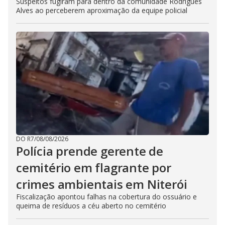
Suspeitos fugiram para dentro da comunidade Rodrigues
Alves ao perceberem aproximação da equipe policial
DO R7
/
08/08/2026
Polícia prende gerente de
cemitério em flagrante por
crimes ambientais em Niterói
Fiscalização apontou falhas na cobertura do ossuário e
queima de resíduos a céu aberto no cemitério