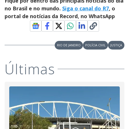
Fique por dentro das principais notícias do dia
no Brasil e no mundo.
Siga o canal do R7
, o
portal de notícias da Record, no WhatsApp
RIO DE JANEIRO
POLÍCIA CIVIL
JUSTIÇA
Últimas