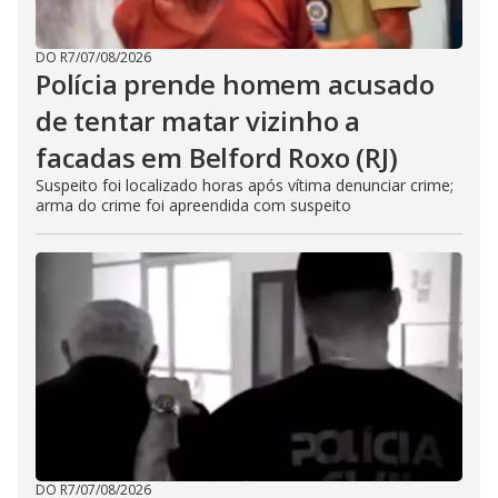
DO R7
/
07/08/2026
Polícia prende homem acusado
de tentar matar vizinho a
facadas em Belford Roxo (RJ)
Suspeito foi localizado horas após vítima denunciar crime;
arma do crime foi apreendida com suspeito
DO R7
/
07/08/2026