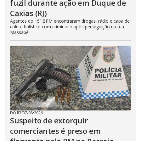
fuzil durante ação em Duque de
Caxias (RJ)
Agentes do 15º BPM encontraram drogas, rádio e capa de
colete balístico com criminoso após perseguição na rua
Massapê
DO R7
/
07/08/2026
Suspeito de extorquir
comerciantes é preso em