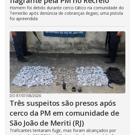
flagrante pela PM no Recreio
Homem foi detido durante cerco tático na comunidade do
Terreirão após denúncia de cobranças ilegais; uma pistola
foi apreendida
DO R7
/
07/08/2026
Três suspeitos são presos após
cerco da PM em comunidade de
São João de Meriti (RJ)
Traficantes tentaram fugir, mas foram alcançados por