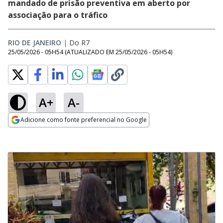
mandado de prisão preventiva em aberto por
associação para o tráfico
RIO DE JANEIRO
|
Do R7
25/05/2026 - 05H54
(ATUALIZADO EM
25/05/2026 - 05H54
)
A+
A-
Adicione como fonte preferencial no Google
Opens in new window