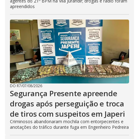
agentes do 21º BPM na Vila Jurandir; drogas e rádio foram
apreendidos
DO R7
/
07/08/2026
Segurança Presente apreende
drogas após perseguição e troca
de tiros com suspeitos em Japeri
Criminosos abandonaram mochila com entorpecentes e
anotações do tráfico durante fuga em Engenheiro Pedreira