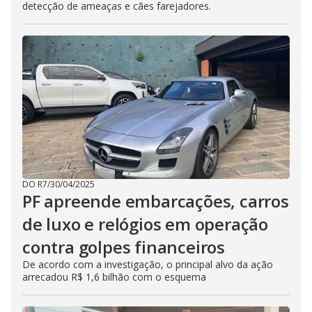
detecção de ameaças e cães farejadores.
DO R7
/
30/04/2025
PF apreende embarcações, carros
de luxo e relógios em operação
contra golpes financeiros
De acordo com a investigação, o principal alvo da ação
arrecadou R$ 1,6 bilhão com o esquema