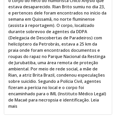
o corpo do neto do humorista Chico Anysio que
estava desaparecido. Rian Brito sumiu no dia 23,
e pertences dele foram encontrados no início da
semana em Quissamã, no norte fluminense
(assista à reportagem). O corpo, localizado
durante sobrevoo de agentes da DDPA
(Delegacia de Descobertas de Paradeiros) com
helicóptero da Petrobrás, estava a 25 km da
praia onde foram encontrados documentos e
roupas do rapaz no Parque Nacional da Restinga
de Jurubatiba, uma área remota de proteção
ambiental. Por meio de rede social, a mãe de
Rian, a atriz Brita Brazil, condenou especulações
sobre suicídio. Segundo a Polícia Civil, agentes
fizeram a perícia no local e o corpo foi
encaminhado para o IML (Instituto Médico Legal)
de Macaé para necropsia e identificação. Leia
mais