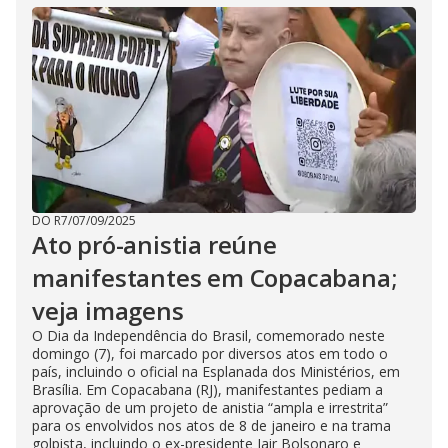
DO R7
/
07/09/2025
Ato pró-anistia reúne
manifestantes em Copacabana;
veja imagens
O Dia da Independência do Brasil, comemorado neste
domingo (7), foi marcado por diversos atos em todo o
país, incluindo o oficial na Esplanada dos Ministérios, em
Brasília. Em Copacabana (RJ), manifestantes pediam a
aprovação de um projeto de anistia “ampla e irrestrita”
para os envolvidos nos atos de 8 de janeiro e na trama
golpista, incluindo o ex-presidente Jair Bolsonaro e