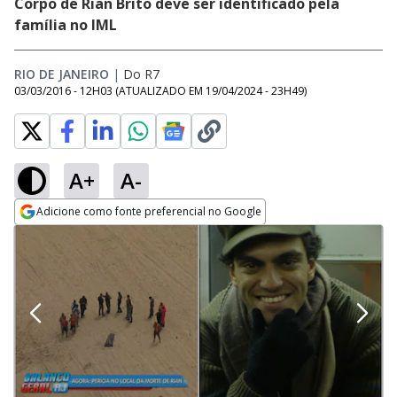
Corpo de Rian Brito deve ser identificado pela
família no IML
RIO DE JANEIRO
|
Do R7
03/03/2016 - 12H03
(ATUALIZADO EM
19/04/2024 - 23H49
)
A+
A-
Adicione como fonte preferencial no Google
Opens in new window