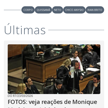
CORPO
QUISSAMÃ
NETO
CHICO ANYSIO
RIAN BRITO
Últimas
DO R7
/
23/03/2026
FOTOS: veja reações de Monique