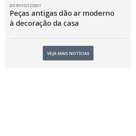
DO R7
/
15/12/2011
Peças antigas dão ar moderno
à decoração da casa
.
VEJA MAIS NOTÍCIAS