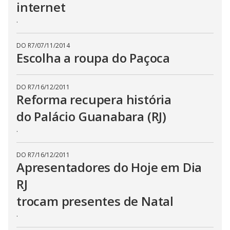
internet
.
DO R7
/
07/11/2014
Escolha a roupa do Paçoca
DO R7
/
16/12/2011
Reforma recupera história
do Palácio Guanabara (RJ)
.
DO R7
/
16/12/2011
Apresentadores do Hoje em Dia
RJ
trocam presentes de Natal
.