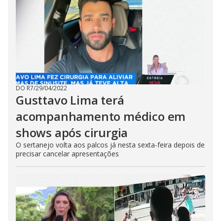
DO R7
/
29/04/2022
Gusttavo Lima terá
acompanhamento médico em
shows após cirurgia
O sertanejo volta aos palcos já nesta sexta-feira depois de
precisar cancelar apresentações