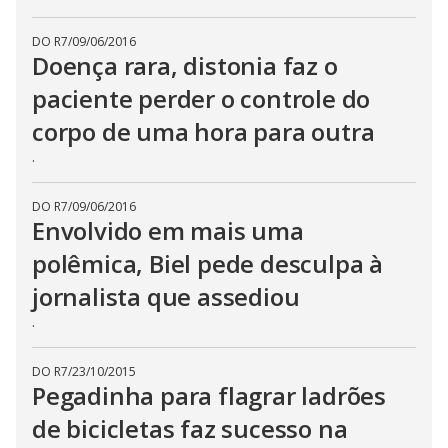
DO R7
/
09/06/2016
Doença rara, distonia faz o
paciente perder o controle do
corpo de uma hora para outra
.
DO R7
/
09/06/2016
Envolvido em mais uma
polêmica, Biel pede desculpa à
jornalista que assediou
.
DO R7
/
23/10/2015
Pegadinha para flagrar ladrões
de bicicletas faz sucesso na