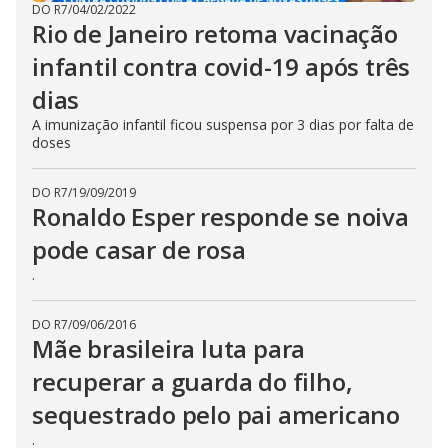
DO R7
/
04/02/2022
Rio de Janeiro retoma vacinação
infantil contra covid-19 após três
dias
A imunização infantil ficou suspensa por 3 dias por falta de
doses
DO R7
/
19/09/2019
Ronaldo Esper responde se noiva
pode casar de rosa
.
DO R7
/
09/06/2016
Mãe brasileira luta para
recuperar a guarda do filho,
sequestrado pelo pai americano
.