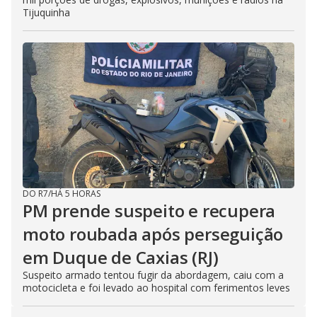
Tijuquinha
DO R7
/
HÁ 5 HORAS
PM prende suspeito e recupera
moto roubada após perseguição
em Duque de Caxias (RJ)
Suspeito armado tentou fugir da abordagem, caiu com a
motocicleta e foi levado ao hospital com ferimentos leves