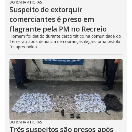
DO R7
/
HÁ 4 HORAS
Suspeito de extorquir
comerciantes é preso em
flagrante pela PM no Recreio
Homem foi detido durante cerco tático na comunidade do
Terreirão após denúncia de cobranças ilegais; uma pistola
foi apreendida
DO R7
/
HÁ 4 HORAS
Três suspeitos são presos após