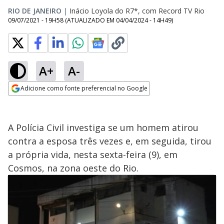
RIO DE JANEIRO
|
Inácio Loyola do R7*, com Record TV Rio
09/07/2021 - 19H58
(ATUALIZADO EM
04/04/2024 - 14H49
)
A+
A-
Adicione como fonte preferencial no Google
Opens in new window
A Polícia Civil investiga se um homem atirou
contra a esposa três vezes e, em seguida, tirou
a própria vida, nesta sexta-feira (9), em
Cosmos, na zona oeste do Rio.