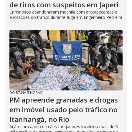
de tiros com suspeitos em Japeri
Criminosos abandonaram mochila com entorpecentes e
anotações do tráfico durante fuga em Engenheiro Pedreira
DO R7
/
HÁ 5 HORAS
PM apreende granadas e drogas
em imóvel usado pelo tráfico no
Itanhangá, no Rio
Ação com apoio de cães farejadores localizou mais de 6
mil porções de drogas, explosivos, munições e rádios na