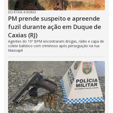
DO R7
/
HÁ 4 HORAS
PM prende suspeito e apreende
fuzil durante ação em Duque de
Caxias (RJ)
Agentes do 15º BPM encontraram drogas, rádio e capa de
colete balístico com criminoso após perseguição na rua
Massapê