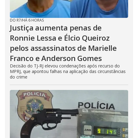
DO R7
/
HÁ 6 HORAS
Justiça aumenta penas de
Ronnie Lessa e Élcio Queiroz
pelos assassinatos de Marielle
Franco e Anderson Gomes
Decisão do TJ-RJ elevou condenações após recurso do
MPRJ, que apontou falhas na aplicação das circunstâncias
do crime