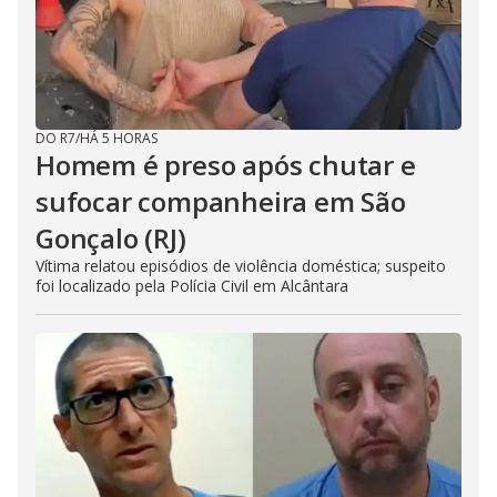
DO R7
/
HÁ 5 HORAS
Homem é preso após chutar e
sufocar companheira em São
Gonçalo (RJ)
Vítima relatou episódios de violência doméstica; suspeito
foi localizado pela Polícia Civil em Alcântara