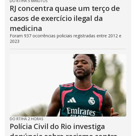
DO R7
/
HÁ 5 MINUTOS
RJ concentra quase um terço de
casos de exercício ilegal da
medicina
Foram 937 ocorrências policiais registradas entre 2012 e
2023
DO R7
/
HÁ 2 HORAS
Polícia Civil do Rio investiga