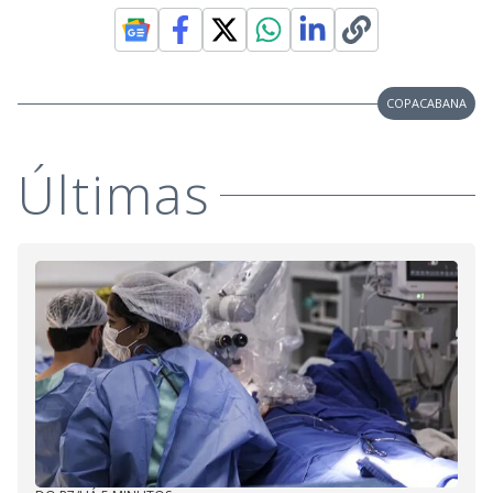
COPACABANA
Últimas