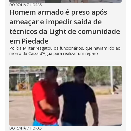
DO R7
/
HÁ 7 HORAS
Homem armado é preso após
ameaçar e impedir saída de
técnicos da Light de comunidade
em Piedade
Polícia Militar resgatou os funcionários, que haviam ido ao
morro da Caixa d’Água para realizar um reparo
DO R7
/
HÁ 7 HORAS