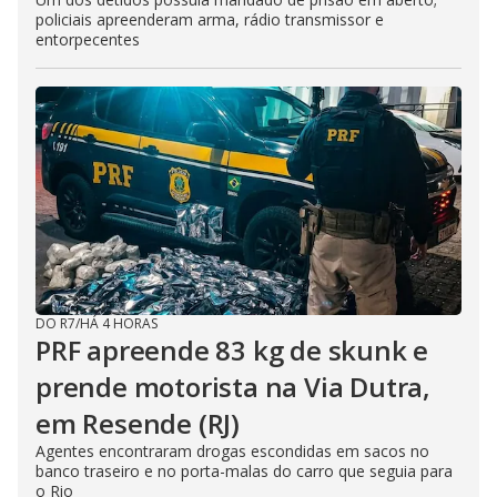
policiais apreenderam arma, rádio transmissor e
entorpecentes
DO R7
/
HÁ 4 HORAS
PRF apreende 83 kg de skunk e
prende motorista na Via Dutra,
em Resende (RJ)
Agentes encontraram drogas escondidas em sacos no
banco traseiro e no porta-malas do carro que seguia para
o Rio