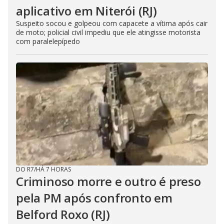
aplicativo em Niterói (RJ)
Suspeito socou e golpeou com capacete a vítima após cair
de moto; policial civil impediu que ele atingisse motorista
com paralelepípedo
DO R7
/
HÁ 7 HORAS
Criminoso morre e outro é preso
pela PM após confronto em
Belford Roxo (RJ)