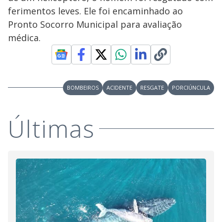
ferimentos leves. Ele foi encaminhado ao
Pronto Socorro Municipal para avaliação
médica.
BOMBEIROS
ACIDENTE
RESGATE
PORCIÚNCULA
Últimas