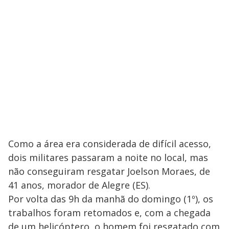
Como a área era considerada de difícil acesso,
dois militares passaram a noite no local, mas
não conseguiram resgatar Joelson Moraes, de
41 anos, morador de Alegre (ES).
Por volta das 9h da manhã do domingo (1º), os
trabalhos foram retomados e, com a chegada
de um helicóptero, o homem foi resgatado com