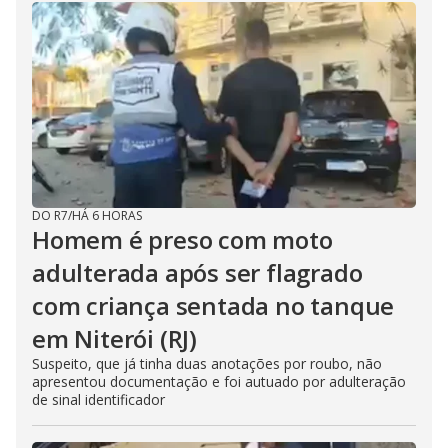
DO R7
/
HÁ 6 HORAS
Homem é preso com moto
adulterada após ser flagrado
com criança sentada no tanque
em Niterói (RJ)
Suspeito, que já tinha duas anotações por roubo, não
apresentou documentação e foi autuado por adulteração
de sinal identificador