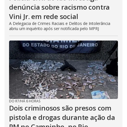
denúncia sobre racismo contra
Vini Jr. em rede social
A Delegacia de Crimes Raciais e Delitos de Intolerância
abriu um inquérito após ser notificada pelo MPRJ
DO R7
/
HÁ 6 HORAS
Dois criminosos são presos com
pistola e drogas durante ação da
PM no Campinho, no Rio