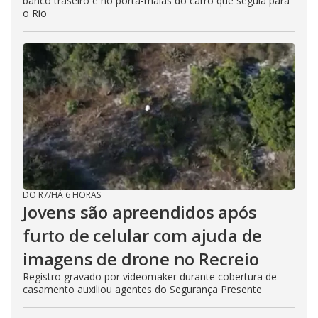
banco traseiro e no porta-malas do carro que seguia para
o Rio
DO R7
/
HÁ 6 HORAS
Jovens são apreendidos após
furto de celular com ajuda de
imagens de drone no Recreio
Registro gravado por videomaker durante cobertura de
casamento auxiliou agentes do Segurança Presente