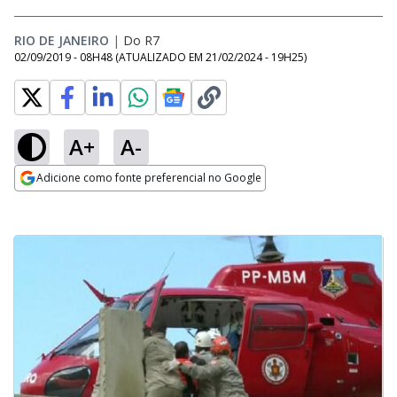
RIO DE JANEIRO
|
Do R7
02/09/2019 - 08H48
(ATUALIZADO EM
21/02/2024 - 19H25
)
A+
A-
Adicione como fonte preferencial no Google
Opens in new window