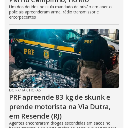
Um dos detidos possuía mandado de prisão em aberto;
policiais apreenderam arma, rádio transmissor e
entorpecentes
DO R7
/
HÁ 6 HORAS
PRF apreende 83 kg de skunk e
prende motorista na Via Dutra,
em Resende (RJ)
Agentes encontraram drogas escondidas em sacos no