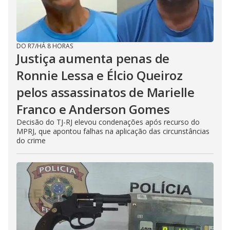
DO R7
/
HÁ 8 HORAS
Justiça aumenta penas de
Ronnie Lessa e Élcio Queiroz
pelos assassinatos de Marielle
Franco e Anderson Gomes
Decisão do TJ-RJ elevou condenações após recurso do
MPRJ, que apontou falhas na aplicação das circunstâncias
do crime