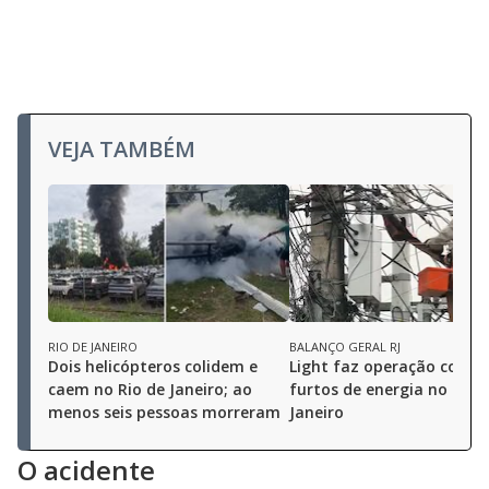
VEJA TAMBÉM
RIO DE JANEIRO
BALANÇO GERAL RJ
Dois helicópteros colidem e
Light faz operação contr
caem no Rio de Janeiro; ao
furtos de energia no Rio 
menos seis pessoas morreram
Janeiro
O acidente