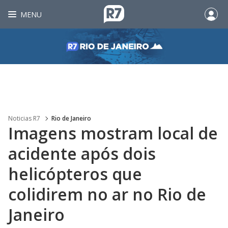
MENU
Noticias R7
Rio de Janeiro
Imagens mostram local de
acidente após dois
helicópteros que
colidirem no ar no Rio de
Janeiro