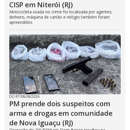
CISP em Niterói (RJ)
Motocicleta usada no crime foi localizada por agentes;
dinheiro, máquina de cartão e relógio também foram
apreendidos
DO R7
/
08/08/2026
PM prende dois suspeitos com
arma e drogas em comunidade
de Nova Iguaçu (RJ)
Operação do 20º BPM em Dom Bosco resultou na