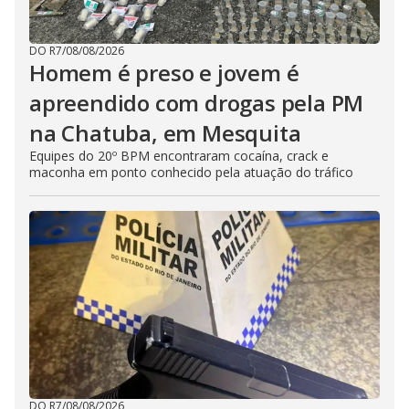
DO R7
/
08/08/2026
Homem é preso e jovem é
apreendido com drogas pela PM
na Chatuba, em Mesquita
Equipes do 20º BPM encontraram cocaína, crack e
maconha em ponto conhecido pela atuação do tráfico
DO R7
/
08/08/2026