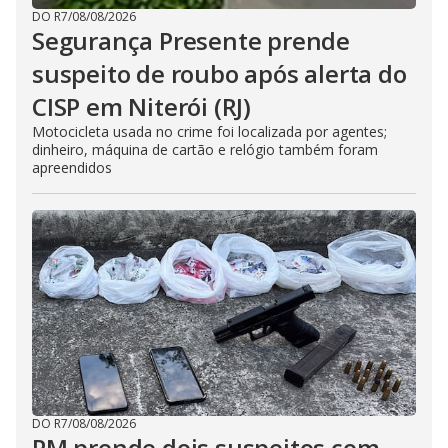
DO R7
/
08/08/2026
Segurança Presente prende
suspeito de roubo após alerta do
CISP em Niterói (RJ)
Motocicleta usada no crime foi localizada por agentes;
dinheiro, máquina de cartão e relógio também foram
apreendidos
DO R7
/
08/08/2026
PM prende dois suspeitos com