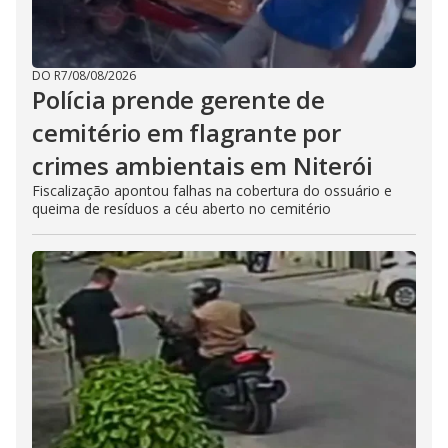
DO R7
/
08/08/2026
Polícia prende gerente de
cemitério em flagrante por
crimes ambientais em Niterói
Fiscalização apontou falhas na cobertura do ossuário e
queima de resíduos a céu aberto no cemitério