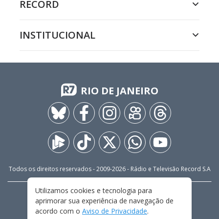
RECORD
INSTITUCIONAL
RIO DE JANEIRO
Todos os direitos reservados - 2009-
2026
- Rádio e Televisão Record S.A
Utilizamos cookies e tecnologia para
CARREIRA
FALE CONOSCO
PRIVACIDADE
aprimorar sua experiência de navegação de
TERMOS E CONDIÇÕES DE USO
acordo com o
Aviso de Privacidade
.