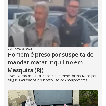
DO R7
/
08/08/2026
Homem é preso por suspeita de
mandar matar inquilino em
Mesquita (RJ)
Investigação da DHBF aponta que crime foi motivado por
aluguéis atrasados e suposto uso de entorpecentes