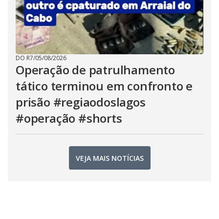
DO R7
/
05/08/2026
Operação de patrulhamento
tático terminou em confronto e
prisão #regiaodoslagos
#operação #shorts
VEJA MAIS NOTÍCIAS