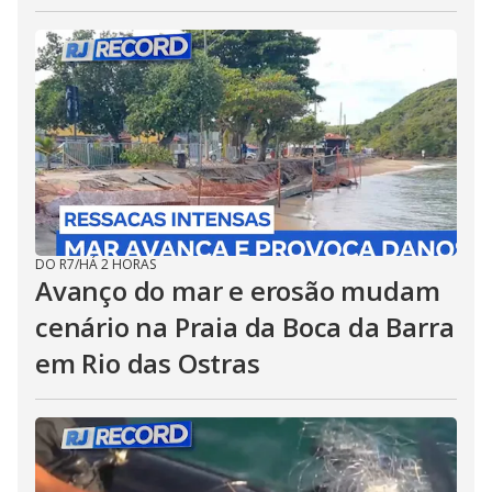
DO R7
/
HÁ 2 HORAS
Avanço do mar e erosão mudam
cenário na Praia da Boca da Barra
em Rio das Ostras