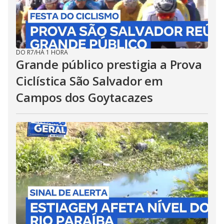
DO R7
/
HÁ 1 HORA
Grande público prestigia a Prova
Ciclística São Salvador em
Campos dos Goytacazes