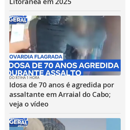
Litorânea em 2025
DO R7
/
HÁ 1 HORA
Idosa de 70 anos é agredida por
assaltante em Arraial do Cabo;
veja o vídeo