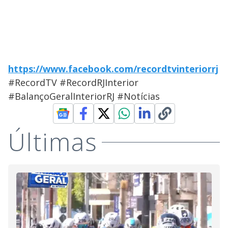
https://www.facebook.com/recordtvinteriorrj
#RecordTV #RecordRJInterior
#BalançoGeralInteriorRJ #Notícias
Últimas