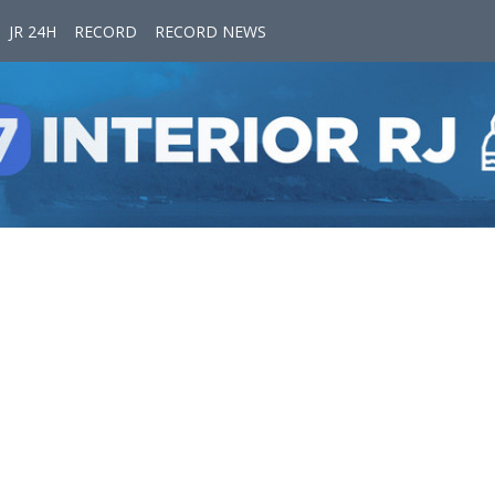
JR 24H
RECORD
RECORD NEWS