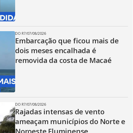
DO R7
/
07/08/2026
Embarcação que ficou mais de
dois meses encalhada é
removida da costa de Macaé
DO R7
/
07/08/2026
Rajadas intensas de vento
ameaçam municípios do Norte e
Noroeste Fluminense