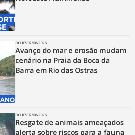
DO R7
/
07/08/2026
Avanço do mar e erosão mudam
cenário na Praia da Boca da
Barra em Rio das Ostras
DO R7
/
07/08/2026
Resgate de animais ameaçados
alerta sobre riscos para a fauna