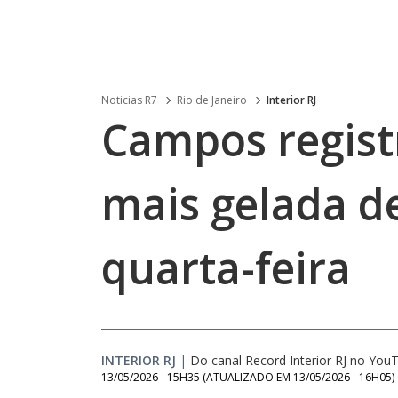
Noticias R7
Rio de Janeiro
Interior RJ
Campos regis
mais gelada d
quarta-feira
INTERIOR RJ
|
Do canal Record Interior RJ no You
13/05/2026 - 15H35
(ATUALIZADO EM
13/05/2026 - 16H05
)