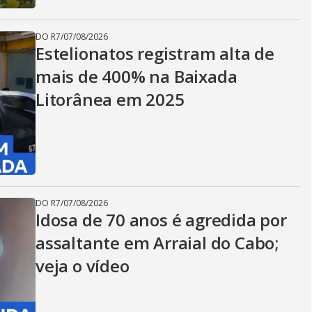
DO R7
/
07/08/2026
Estelionatos registram alta de
mais de 400% na Baixada
Litorânea em 2025
DO R7
/
07/08/2026
Idosa de 70 anos é agredida por
assaltante em Arraial do Cabo;
veja o vídeo