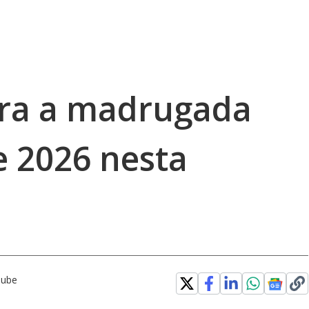
tra a madrugada
e 2026 nesta
Tube