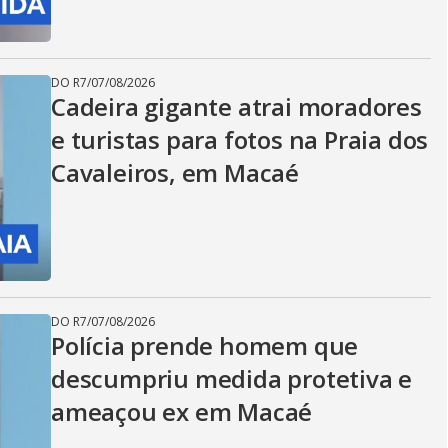
DO R7
/
07/08/2026
Cadeira gigante atrai moradores
e turistas para fotos na Praia dos
Cavaleiros, em Macaé
DO R7
/
07/08/2026
Polícia prende homem que
descumpriu medida protetiva e
ameaçou ex em Macaé