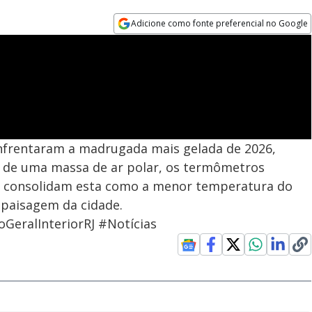
Adicione como fonte preferencial no Google
Opens in new window
nfrentaram a madrugada mais gelada de 2026,
da de uma massa de ar polar, os termômetros
e consolidam esta como a menor temperatura do
 paisagem da cidade.
GeralInteriorRJ #Notícias