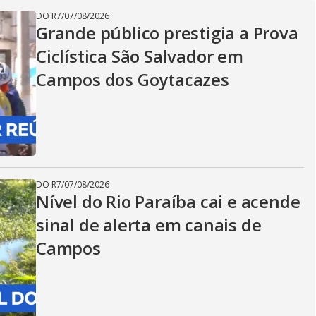
DO R7
/
07/08/2026
Grande público prestigia a Prova
Ciclística São Salvador em
Campos dos Goytacazes
DO R7
/
07/08/2026
Nível do Rio Paraíba cai e acende
sinal de alerta em canais de
Campos