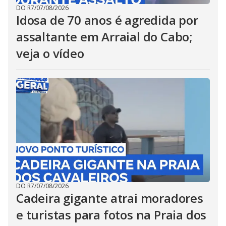
DO R7
/
07/08/2026
Idosa de 70 anos é agredida por
assaltante em Arraial do Cabo;
veja o vídeo
DO R7
/
07/08/2026
Cadeira gigante atrai moradores
e turistas para fotos na Praia dos