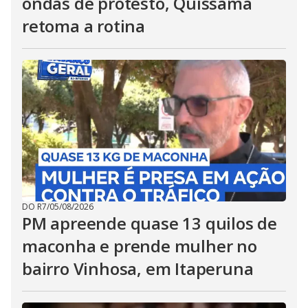
ondas de protesto, Quissamã
retoma a rotina
DO R7
/
05/08/2026
PM apreende quase 13 quilos de
maconha e prende mulher no
bairro Vinhosa, em Itaperuna