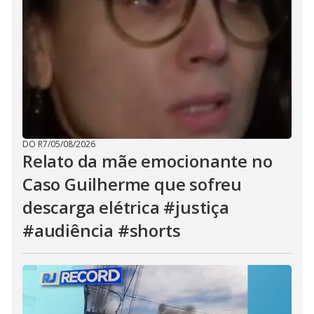
DO R7
/
05/08/2026
Relato da mãe emocionante no
Caso Guilherme que sofreu
descarga elétrica #justiça
#audiência #shorts