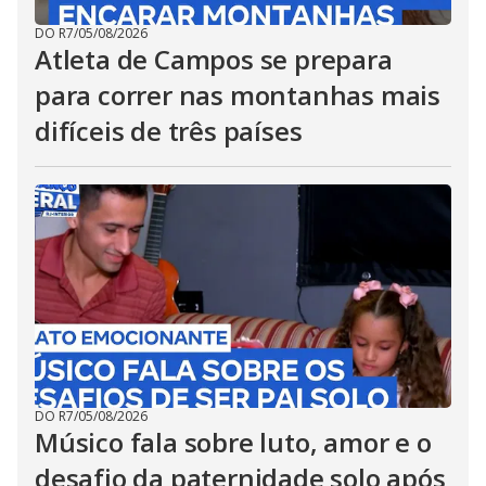
DO R7
/
05/08/2026
Atleta de Campos se prepara
para correr nas montanhas mais
difíceis de três países
DO R7
/
05/08/2026
Músico fala sobre luto, amor e o
desafio da paternidade solo após