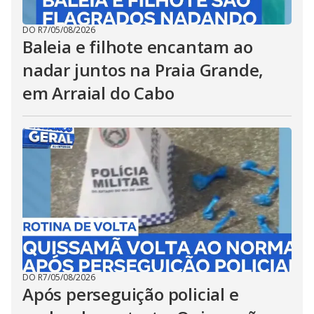
DO R7
/
05/08/2026
Baleia e filhote encantam ao
nadar juntos na Praia Grande,
em Arraial do Cabo
DO R7
/
05/08/2026
Após perseguição policial e