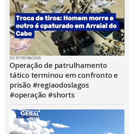
DO R7
/
05/08/2026
Operação de patrulhamento
tático terminou em confronto e
prisão #regiaodoslagos
#operação #shorts