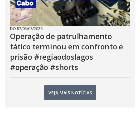
DO R7
/
05/08/2026
Operação de patrulhamento
tático terminou em confronto e
prisão #regiaodoslagos
#operação #shorts
VEJA MAIS NOTÍCIAS