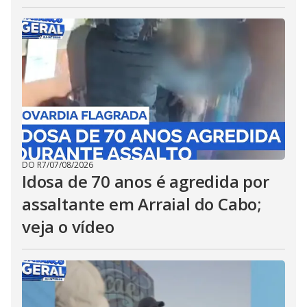
DO R7
/
07/08/2026
Idosa de 70 anos é agredida por
assaltante em Arraial do Cabo;
veja o vídeo