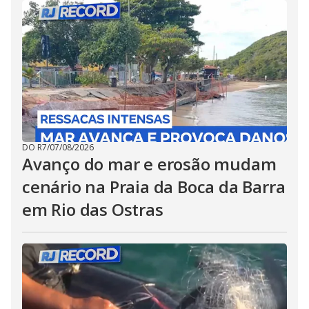
DO R7
/
07/08/2026
Avanço do mar e erosão mudam
cenário na Praia da Boca da Barra
em Rio das Ostras