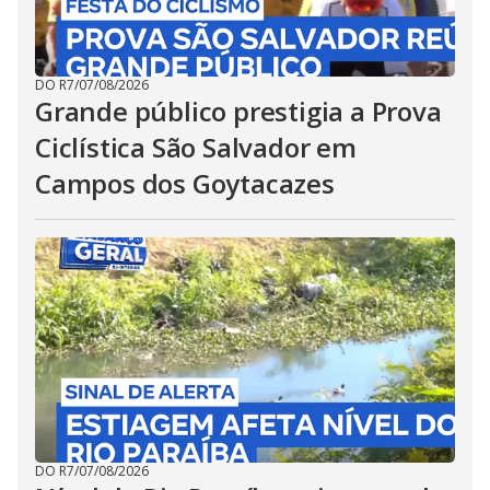
DO R7
/
07/08/2026
Grande público prestigia a Prova
Ciclística São Salvador em
Campos dos Goytacazes
DO R7
/
07/08/2026