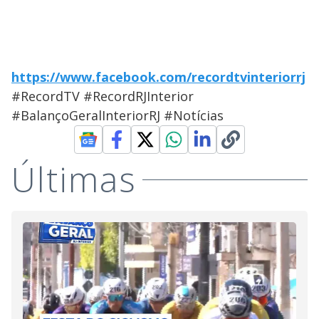
https://www.facebook.com/recordtvinteriorrj
#RecordTV #RecordRJInterior
#BalançoGeralInteriorRJ #Notícias
Últimas