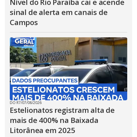
Nível do Rio Paraíba cai e acende
sinal de alerta em canais de
Campos
DO R7
/
07/08/2026
Estelionatos registram alta de
mais de 400% na Baixada
Litorânea em 2025