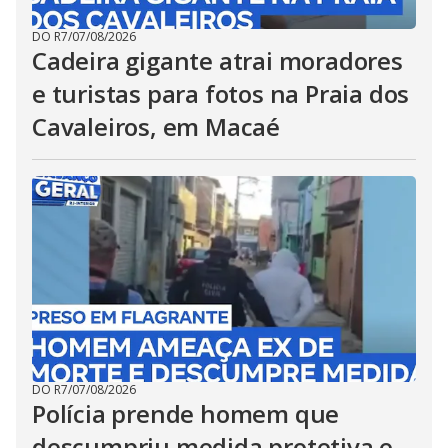
DO R7
/
07/08/2026
Cadeira gigante atrai moradores
e turistas para fotos na Praia dos
Cavaleiros, em Macaé
DO R7
/
07/08/2026
Polícia prende homem que
descumpriu medida protetiva e