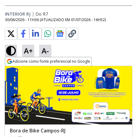
INTERIOR RJ
|
Do R7
30/06/2026 - 11H36
(ATUALIZADO EM
01/07/2026 - 16H52
)
A+
A-
Adicione como fonte preferencial no Google
Opens in new window
Bora de Bike Campos-RJ