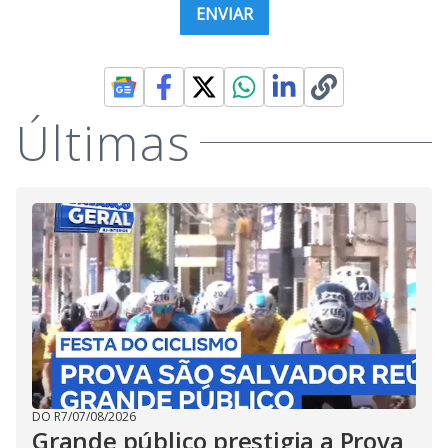
Últimas
DO R7
/
07/08/2026
Grande público prestigia a Prova