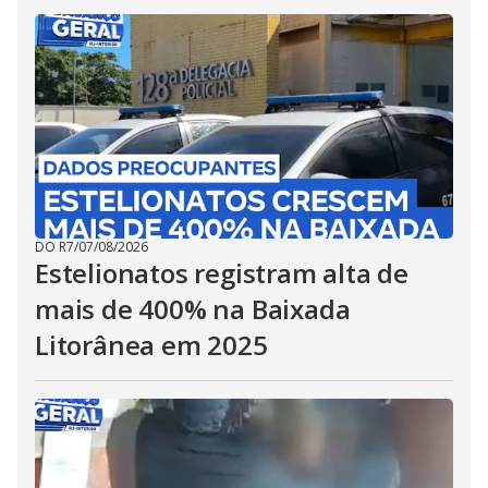
DO R7
/
07/08/2026
Estelionatos registram alta de
mais de 400% na Baixada
Litorânea em 2025