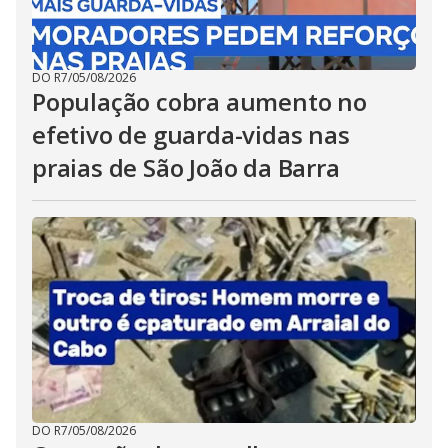
DO R7
/
05/08/2026
População cobra aumento no
efetivo de guarda-vidas nas
praias de São João da Barra
DO R7
/
05/08/2026