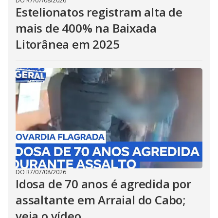
DO R7
/
07/08/2026
Estelionatos registram alta de
mais de 400% na Baixada
Litorânea em 2025
DO R7
/
07/08/2026
Idosa de 70 anos é agredida por
assaltante em Arraial do Cabo;
veja o vídeo