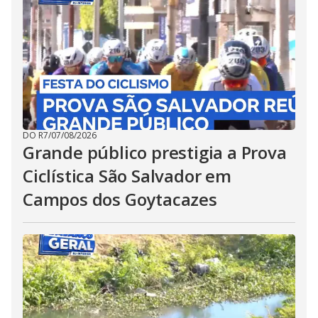
DO R7
/
07/08/2026
Grande público prestigia a Prova
Ciclística São Salvador em
Campos dos Goytacazes