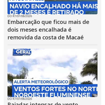
DO R7
/
07/08/2026
Embarcação que ficou mais de
dois meses encalhada é
removida da costa de Macaé
DO R7
/
07/08/2026
Rajadas intensas de vento