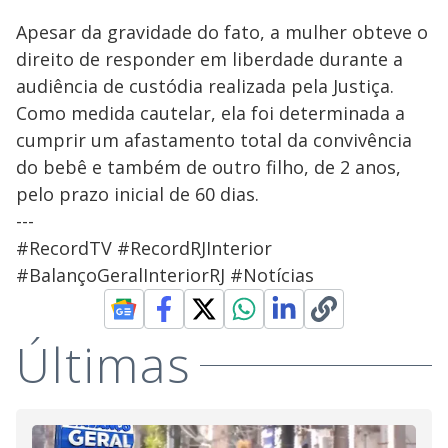
Apesar da gravidade do fato, a mulher obteve o
direito de responder em liberdade durante a
audiência de custódia realizada pela Justiça.
Como medida cautelar, ela foi determinada a
cumprir um afastamento total da convivência
do bebê e também de outro filho, de 2 anos,
pelo prazo inicial de 60 dias.
---
#RecordTV #RecordRJInterior
#BalançoGeralInteriorRJ #Notícias
Últimas