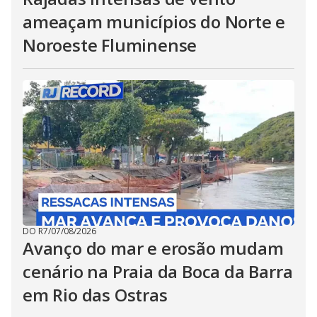
ameaçam municípios do Norte e
Noroeste Fluminense
DO R7
/
07/08/2026
Avanço do mar e erosão mudam
cenário na Praia da Boca da Barra
em Rio das Ostras