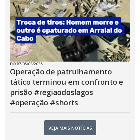
DO R7
/
05/08/2026
Operação de patrulhamento
tático terminou em confronto e
prisão #regiaodoslagos
#operação #shorts
VEJA MAIS NOTÍCIAS