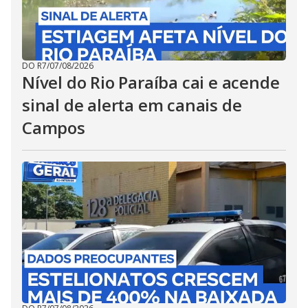
DO R7
/
07/08/2026
Nível do Rio Paraíba cai e acende
sinal de alerta em canais de
Campos