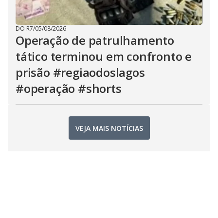
DO R7
/
05/08/2026
Operação de patrulhamento
tático terminou em confronto e
prisão #regiaodoslagos
#operação #shorts
VEJA MAIS NOTÍCIAS