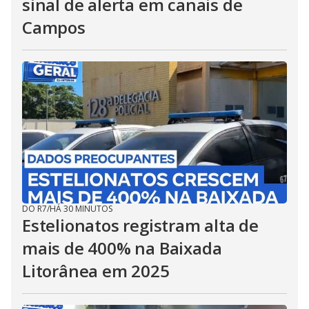
sinal de alerta em canais de
Campos
DO R7
/
HÁ 30 MINUTOS
Estelionatos registram alta de
mais de 400% na Baixada
Litorânea em 2025