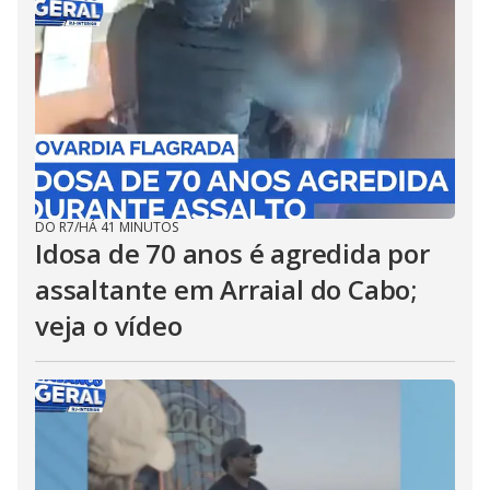
DO R7
/
HÁ 41 MINUTOS
Idosa de 70 anos é agredida por
assaltante em Arraial do Cabo;
veja o vídeo