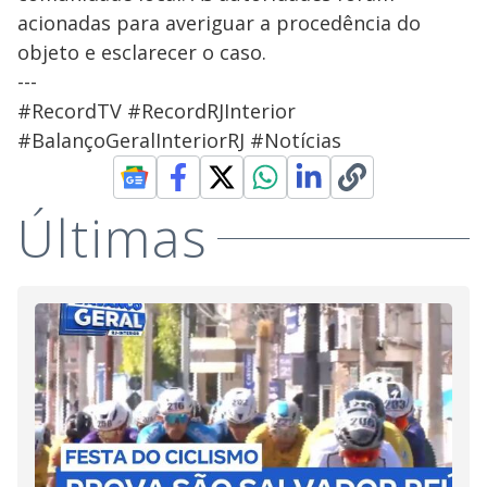
acionadas para averiguar a procedência do
objeto e esclarecer o caso.
---
#RecordTV #RecordRJInterior
#BalançoGeralInteriorRJ #Notícias
Últimas