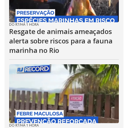
DO R7
/
HÁ 1 HORA
Resgate de animais ameaçados
alerta sobre riscos para a fauna
marinha no Rio
DO R7
/
HÁ 1 HORA