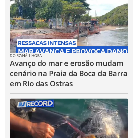
DO R7
/
HÁ 1 HORA
Avanço do mar e erosão mudam
cenário na Praia da Boca da Barra
em Rio das Ostras