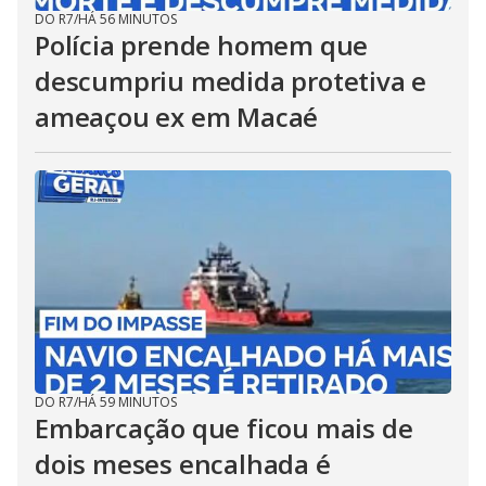
DO R7
/
HÁ 56 MINUTOS
Polícia prende homem que
descumpriu medida protetiva e
ameaçou ex em Macaé
DO R7
/
HÁ 59 MINUTOS
Embarcação que ficou mais de
dois meses encalhada é