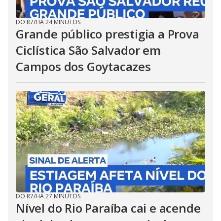
DO R7
/
HÁ 24 MINUTOS
Grande público prestigia a Prova
Ciclística São Salvador em
Campos dos Goytacazes
DO R7
/
HÁ 27 MINUTOS
Nível do Rio Paraíba cai e acende