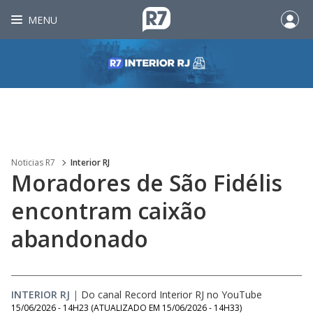
MENU
Noticias R7
Interior RJ
Moradores de São Fidélis
encontram caixão
abandonado
INTERIOR RJ
|
Do canal Record Interior RJ no YouTube
15/06/2026 - 14H23
(ATUALIZADO EM
15/06/2026 - 14H33
)