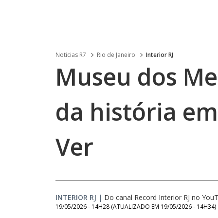
Noticias R7
Rio de Janeiro
Interior RJ
Museu dos Mel
da história e
Ver
INTERIOR RJ
|
Do canal Record Interior RJ no You
19/05/2026 - 14H28
(ATUALIZADO EM
19/05/2026 - 14H34
)