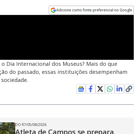
Adicione como fonte preferencial no Google
Opens in new window
 o Dia Internacional dos Museus? Mais do que
ção do passado, essas instituições desempenham
 sociedade.
DO R7
/
05/08/2026
Atleta de Campos se prepara