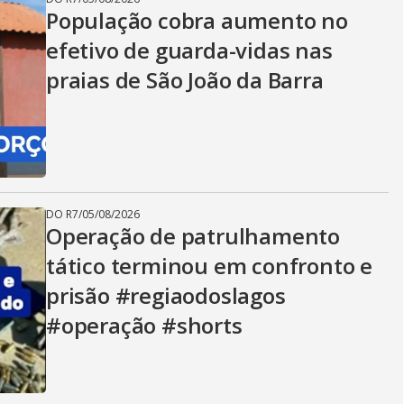
População cobra aumento no
efetivo de guarda-vidas nas
praias de São João da Barra
DO R7
/
05/08/2026
Operação de patrulhamento
tático terminou em confronto e
prisão #regiaodoslagos
#operação #shorts