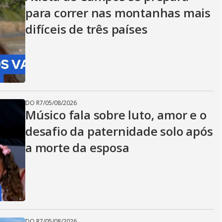
para correr nas montanhas mais
difíceis de três países
DO R7
/
05/08/2026
Músico fala sobre luto, amor e o
desafio da paternidade solo após
a morte da esposa
DO R7
/
05/08/2026