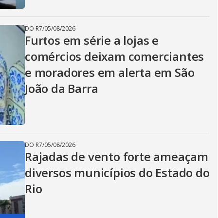
DO R7
/
05/08/2026
Furtos em série a lojas e
comércios deixam comerciantes
e moradores em alerta em São
João da Barra
DO R7
/
05/08/2026
Rajadas de vento forte ameaçam
diversos municípios do Estado do
Rio