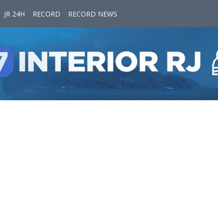
JR 24H
RECORD
RECORD NEWS