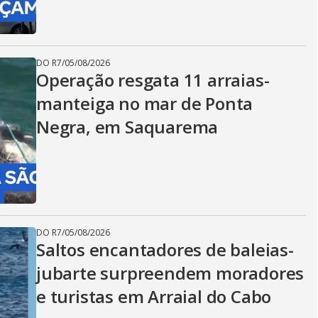
DO R7
/
05/08/2026
Operação resgata 11 arraias-
manteiga no mar de Ponta
Negra, em Saquarema
DO R7
/
05/08/2026
Saltos encantadores de baleias-
jubarte surpreendem moradores
e turistas em Arraial do Cabo