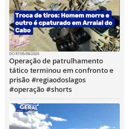
DO R7
/
05/08/2026
Operação de patrulhamento
tático terminou em confronto e
prisão #regiaodoslagos
#operação #shorts