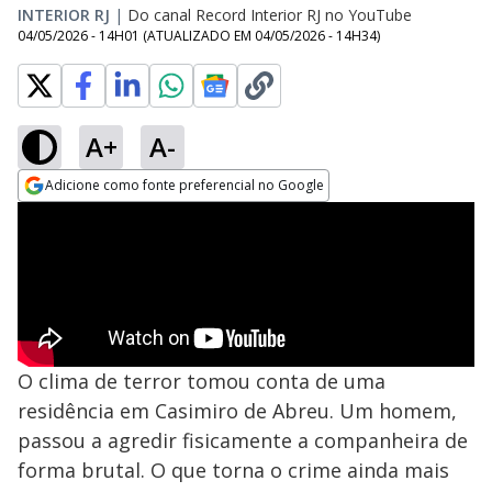
INTERIOR RJ
|
Do canal Record Interior RJ no YouTube
04/05/2026 - 14H01
(ATUALIZADO EM
04/05/2026 - 14H34
)
A+
A-
Adicione como fonte preferencial no Google
Opens in new window
O clima de terror tomou conta de uma
residência em Casimiro de Abreu. Um homem,
passou a agredir fisicamente a companheira de
forma brutal. O que torna o crime ainda mais