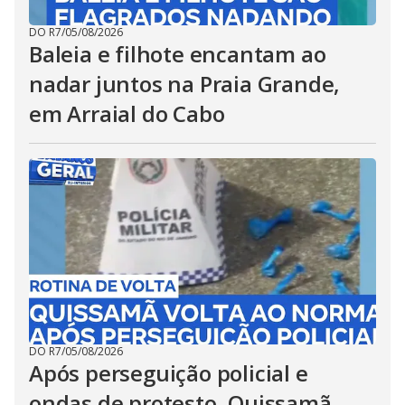
DO R7
/
05/08/2026
Baleia e filhote encantam ao
nadar juntos na Praia Grande,
em Arraial do Cabo
DO R7
/
05/08/2026
Após perseguição policial e
ondas de protesto, Quissamã