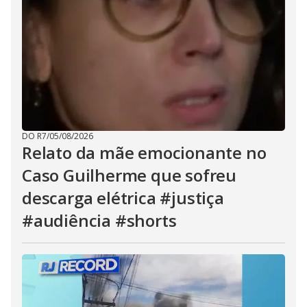
DO R7
/
05/08/2026
Relato da mãe emocionante no
Caso Guilherme que sofreu
descarga elétrica #justiça
#audiência #shorts