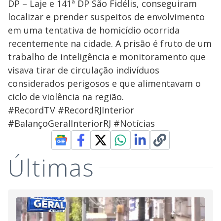
DP – Laje e 141ª DP São Fidélis, conseguiram
localizar e prender suspeitos de envolvimento
em uma tentativa de homicídio ocorrida
recentemente na cidade. A prisão é fruto de um
trabalho de inteligência e monitoramento que
visava tirar de circulação indivíduos
considerados perigosos e que alimentavam o
ciclo de violência na região.
#RecordTV #RecordRJInterior
#BalançoGeralInteriorRJ #Notícias
Últimas