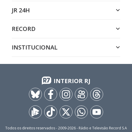
JR 24H
RECORD
INSTITUCIONAL
INTERIOR RJ
Todos os direitos reservados - 2009-
2026
- Rádio e Televisão Record S.A