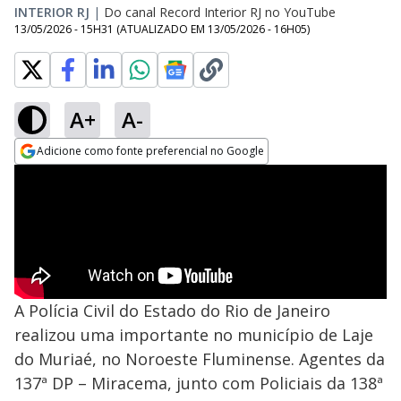
INTERIOR RJ
|
Do canal Record Interior RJ no YouTube
13/05/2026 - 15H31
(ATUALIZADO EM
13/05/2026 - 16H05
)
A+
A-
Adicione como fonte preferencial no Google
Opens in new window
A Polícia Civil do Estado do Rio de Janeiro
realizou uma importante no município de Laje
do Muriaé, no Noroeste Fluminense. Agentes da
137ª DP – Miracema, junto com Policiais da 138ª