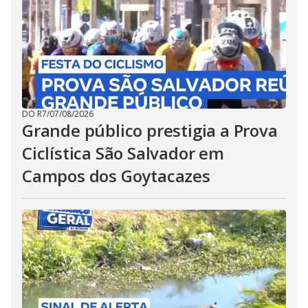
DO R7
/
07/08/2026
Grande público prestigia a Prova
Ciclística São Salvador em
Campos dos Goytacazes