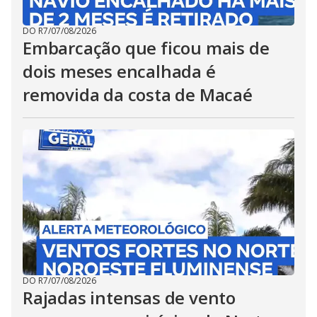
DO R7
/
07/08/2026
Embarcação que ficou mais de
dois meses encalhada é
removida da costa de Macaé
DO R7
/
07/08/2026
Rajadas intensas de vento