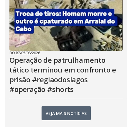
DO R7
/
05/08/2026
Operação de patrulhamento
tático terminou em confronto e
prisão #regiaodoslagos
#operação #shorts
VEJA MAIS NOTÍCIAS