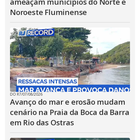
ameaçam municípios do Norte e
Noroeste Fluminense
DO R7
/
07/08/2026
Avanço do mar e erosão mudam
cenário na Praia da Boca da Barra
em Rio das Ostras