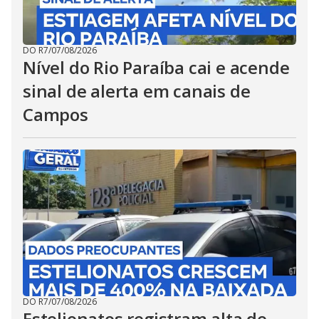
DO R7
/
07/08/2026
Nível do Rio Paraíba cai e acende
sinal de alerta em canais de
Campos
DO R7
/
07/08/2026
Estelionatos registram alta de