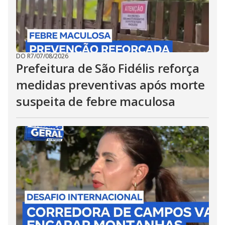
DO R7
/
07/08/2026
Prefeitura de São Fidélis reforça
medidas preventivas após morte
suspeita de febre maculosa