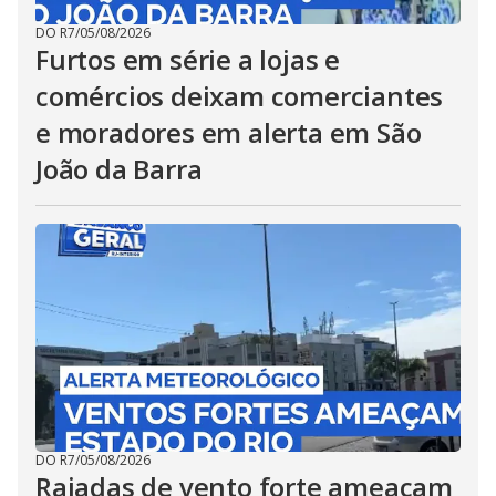
DO R7
/
05/08/2026
Furtos em série a lojas e
comércios deixam comerciantes
e moradores em alerta em São
João da Barra
DO R7
/
05/08/2026
Rajadas de vento forte ameaçam