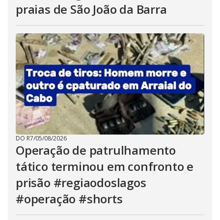
praias de São João da Barra
DO R7
/
05/08/2026
Operação de patrulhamento
tático terminou em confronto e
prisão #regiaodoslagos
#operação #shorts