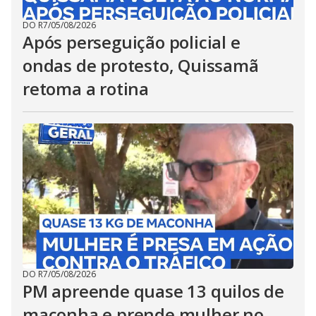
DO R7
/
05/08/2026
Após perseguição policial e
ondas de protesto, Quissamã
retoma a rotina
DO R7
/
05/08/2026
PM apreende quase 13 quilos de
maconha e prende mulher no