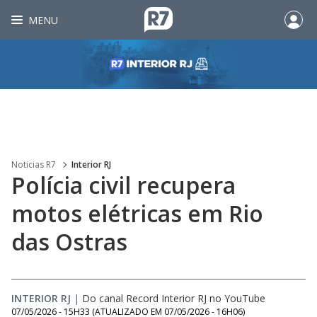
MENU
Noticias R7
Interior RJ
Polícia civil recupera
motos elétricas em Rio
das Ostras
INTERIOR RJ
|
Do canal Record Interior RJ no YouTube
07/05/2026 - 15H33
(ATUALIZADO EM
07/05/2026 - 16H06
)