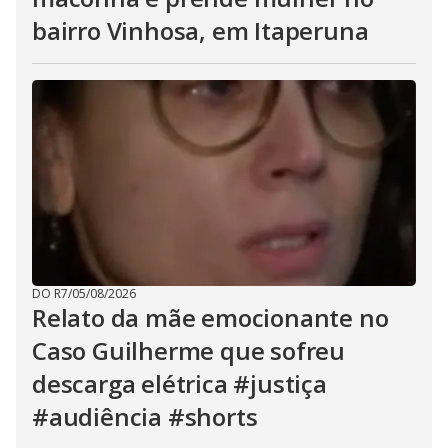
bairro Vinhosa, em Itaperuna
DO R7
/
05/08/2026
Relato da mãe emocionante no
Caso Guilherme que sofreu
descarga elétrica #justiça
#audiência #shorts