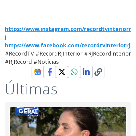
https://www.instagram.com/recordtvinteriorr
j
https://www.facebook.com/recordtvinteriorrj
#RecordTV #RecordRJInterior #RJRecordInterior
#RJRecord #Notícias
Últimas