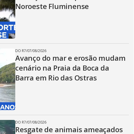
Noroeste Fluminense
DO R7
/
07/08/2026
Avanço do mar e erosão mudam
cenário na Praia da Boca da
Barra em Rio das Ostras
DO R7
/
07/08/2026
Resgate de animais ameaçados