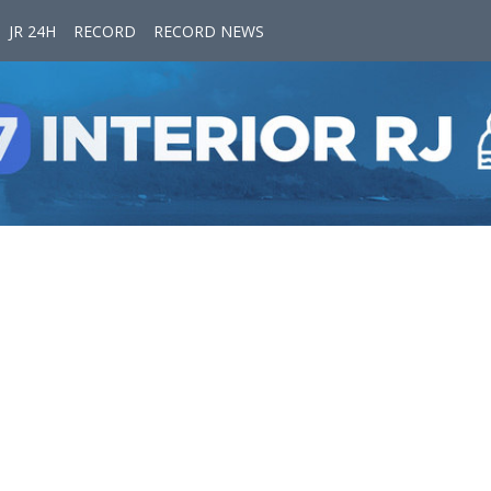
JR 24H
RECORD
RECORD NEWS