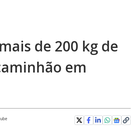
mais de 200 kg de
caminhão em
Tube