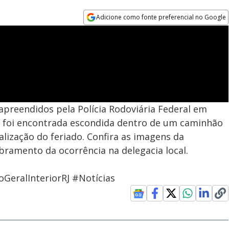
Adicione como fonte preferencial no Google
Opens in new window
preendidos pela Polícia Rodoviária Federal em
ta foi encontrada escondida dentro de um caminhão
alização do feriado. Confira as imagens da
ramento da ocorrência na delegacia local.
GeralInteriorRJ #Notícias