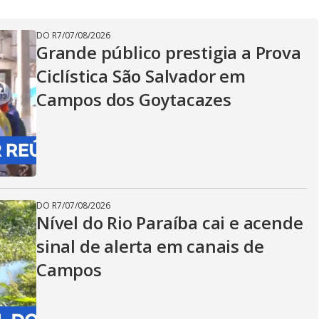
DO R7
/
07/08/2026
Grande público prestigia a Prova
Ciclística São Salvador em
Campos dos Goytacazes
DO R7
/
07/08/2026
Nível do Rio Paraíba cai e acende
sinal de alerta em canais de
Campos