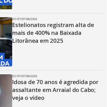
DO R7
/
07/08/2026
Estelionatos registram alta de
mais de 400% na Baixada
Litorânea em 2025
DO R7
/
07/08/2026
Idosa de 70 anos é agredida por
assaltante em Arraial do Cabo;
veja o vídeo