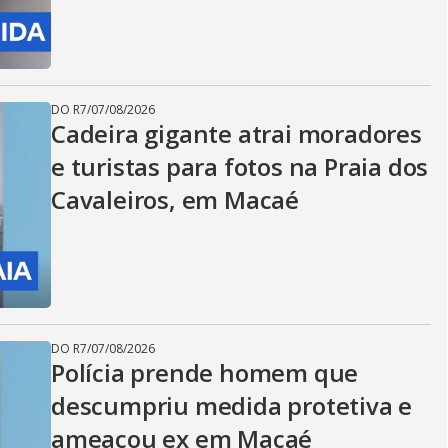
DO R7
/
07/08/2026
Cadeira gigante atrai moradores
e turistas para fotos na Praia dos
Cavaleiros, em Macaé
DO R7
/
07/08/2026
Polícia prende homem que
descumpriu medida protetiva e
ameaçou ex em Macaé