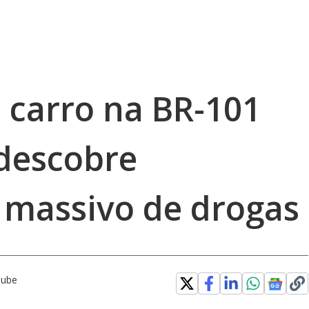
 carro na BR-101
descobre
massivo de drogas
Tube