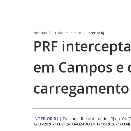
Noticias R7
Rio de Janeiro
Interior RJ
PRF intercepta
em Campos e 
carregamento 
INTERIOR RJ
|
Do canal Record Interior RJ no You
12/06/2026 - 16H21
(ATUALIZADO EM
12/06/2026 - 16H34
)