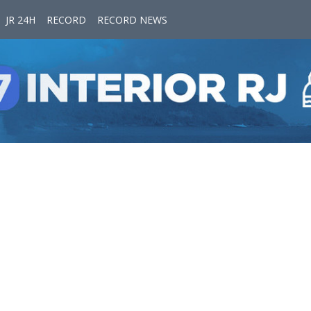
JR 24H
RECORD
RECORD NEWS