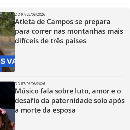
DO R7
/
05/08/2026
Atleta de Campos se prepara
para correr nas montanhas mais
difíceis de três países
DO R7
/
05/08/2026
Músico fala sobre luto, amor e o
desafio da paternidade solo após
a morte da esposa