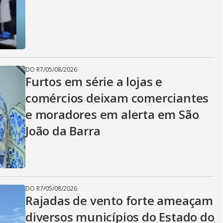
DO R7
/
05/08/2026
Furtos em série a lojas e
comércios deixam comerciantes
e moradores em alerta em São
João da Barra
DO R7
/
05/08/2026
Rajadas de vento forte ameaçam
diversos municípios do Estado do