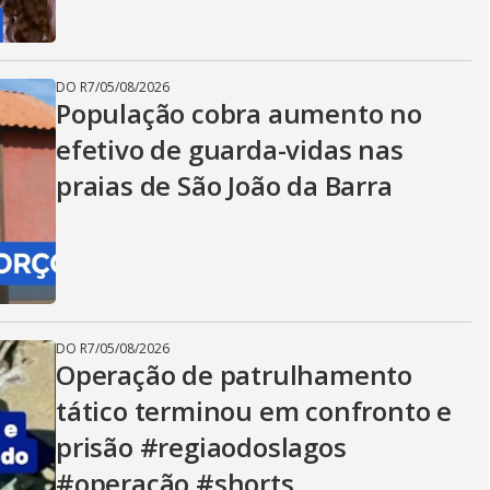
DO R7
/
05/08/2026
População cobra aumento no
efetivo de guarda-vidas nas
praias de São João da Barra
DO R7
/
05/08/2026
Operação de patrulhamento
tático terminou em confronto e
prisão #regiaodoslagos
#operação #shorts