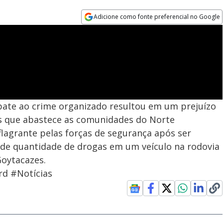
Adicione como fonte preferencial no Google
Opens in new window
mbate ao crime organizado resultou em um prejuízo
es que abastece as comunidades do Norte
agrante pelas forças de segurança após ser
de quantidade de drogas em um veículo na rodovia
oytacazes.
rd #Notícias