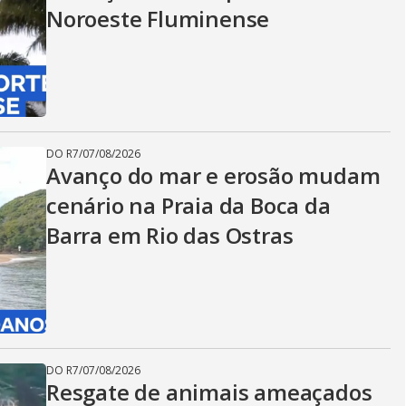
Noroeste Fluminense
DO R7
/
07/08/2026
Avanço do mar e erosão mudam
cenário na Praia da Boca da
Barra em Rio das Ostras
DO R7
/
07/08/2026
Resgate de animais ameaçados