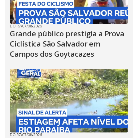
DO R7
/
07/08/2026
Grande público prestigia a Prova
Ciclística São Salvador em
Campos dos Goytacazes
DO R7
/
07/08/2026