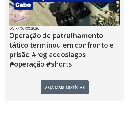
DO R7
/
05/08/2026
Operação de patrulhamento
tático terminou em confronto e
prisão #regiaodoslagos
#operação #shorts
VEJA MAIS NOTÍCIAS