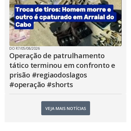
DO R7
/
05/08/2026
Operação de patrulhamento
tático terminou em confronto e
prisão #regiaodoslagos
#operação #shorts
VEJA MAIS NOTÍCIAS