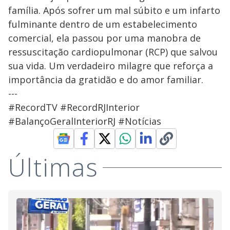
família. Após sofrer um mal súbito e um infarto
fulminante dentro de um estabelecimento
comercial, ela passou por uma manobra de
ressuscitação cardiopulmonar (RCP) que salvou
sua vida. Um verdadeiro milagre que reforça a
importância da gratidão e do amor familiar.
---
#RecordTV #RecordRJInterior
#BalançoGeralInteriorRJ #Notícias
Últimas