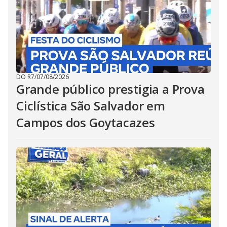
DO R7
/
07/08/2026
Grande público prestigia a Prova
Ciclística São Salvador em
Campos dos Goytacazes