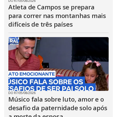
DO R7
/
05/08/2026
Atleta de Campos se prepara
para correr nas montanhas mais
difíceis de três países
DO R7
/
05/08/2026
Músico fala sobre luto, amor e o
desafio da paternidade solo após
a morte da esposa