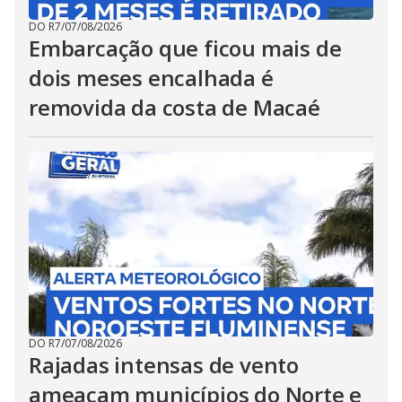
DO R7
/
07/08/2026
Embarcação que ficou mais de
dois meses encalhada é
removida da costa de Macaé
DO R7
/
07/08/2026
Rajadas intensas de vento
ameaçam municípios do Norte e