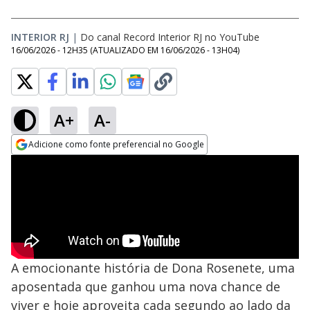
INTERIOR RJ
|
Do canal Record Interior RJ no YouTube
16/06/2026 - 12H35
(ATUALIZADO EM
16/06/2026 - 13H04
)
A+
A-
Adicione como fonte preferencial no Google
Opens in new window
A emocionante história de Dona Rosenete, uma
aposentada que ganhou uma nova chance de
viver e hoje aproveita cada segundo ao lado da