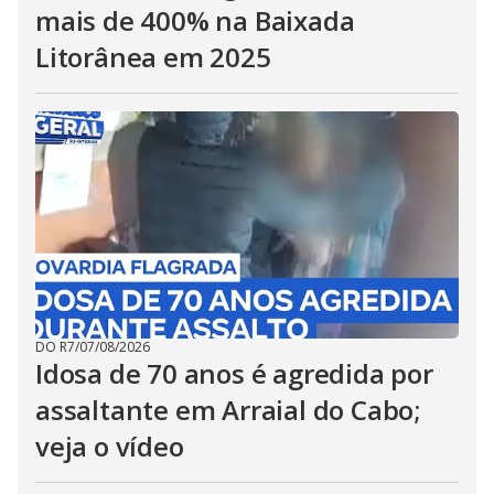
mais de 400% na Baixada
Litorânea em 2025
DO R7
/
07/08/2026
Idosa de 70 anos é agredida por
assaltante em Arraial do Cabo;
veja o vídeo